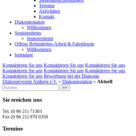
Stellenausschreibungen
Termine
Aktivitäten
Kontakt
Diakoniestation
Willkommen
Seniorenheim
Seniorenheim
Offene Behinderten-Arbeit & Fahrdienste
Willkommen
formulare
Kontaktieren Sie uns
Kontaktieren Sie uns
Kontaktieren Sie uns
Kontaktieren Sie uns
Kontaktieren Sie uns
Kontaktieren Sie uns
Kontaktieren Sie uns
Bewerbung bei der Diakonie
Diakonieverein Amberg e.V.
»
Diakoniestation
»
Aktuell
>>
Sie ereichen uns
Tel. (0 96 21) 71303
Fax (0 96 21) 970 0350
Termine