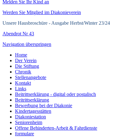
Melden Sie Ihr Kind an
Werden Sie Mitglied im Diakonieverein
Unsere Hausbroschüre -
Ausgabe Herbst/Winter 23/24
Abendrot Nr 43
Navigation überspringen
Home
Der Verein
Die Stiftung
Chronik
Stellenangebote
Kontakt
Links
Beitrittserklärung - digital oder postalisch
Beitrittserklärung
Bewerbung bei der Diakonie
Kindertagesstätten
Diakoniestation
Seniorenheim
Offene Behinderten-Arbeit & Fahrdienste
formulare