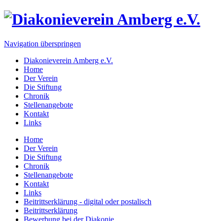
Navigation überspringen
Diakonieverein Amberg e.V.
Home
Der Verein
Die Stiftung
Chronik
Stellenangebote
Kontakt
Links
Home
Der Verein
Die Stiftung
Chronik
Stellenangebote
Kontakt
Links
Beitrittserklärung - digital oder postalisch
Beitrittserklärung
Bewerbung bei der Diakonie