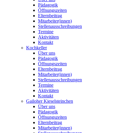
Pädagogik
Öffnungszeiten
Elternbeitrag
Mitarbeiter(innen)
Stellenausschreibungen
Termine
Aktivitäten
Kontakt
Kochkeller
Über uns
Pädagogik
Öffnungszeiten
Elternbeitrag
Mitarbeiter(innen)
Stellenausschreibungen
Termine
Aktivitäten
Kontakt
Gailoher Kieselsteinchen
Über uns
Pädagogik
Öffnungszeiten
Elternbeitrag
Mitarbeiter(innen)