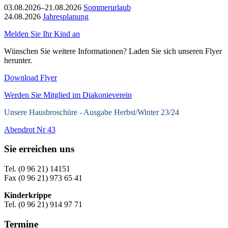
03.08.2026–21.08.2026
Sommerurlaub
24.08.2026
Jahresplanung
Melden Sie Ihr Kind an
Wünschen Sie weitere Informationen? Laden Sie sich unseren Flyer
herunter.
Download Flyer
Werden Sie Mitglied im Diakonieverein
Unsere Hausbroschüre -
Ausgabe Herbst/Winter 23/24
Abendrot Nr 43
Sie erreichen uns
Tel. (0 96 21) 14151
Fax (0 96 21) 973 65 41
Kinderkrippe
Tel. (0 96 21) 914 97 71
Termine