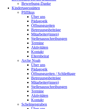
Bewerbung-Danke
Kindertagesstätten
Pfiffikus
Über uns
Pädagogik
Öffnungszeiten
Betreuungsbeiträge
Mitarbeiter(innen)
Stellenausschreibungen
Termine
Aktivitäten
Kontakt
Elternbeirat
Arche Noah
Über uns
Pädagogik
Öffnungszeiten / Schließtage
Betreuungsbeiträge
Mitarbeiter(innen)
Stellenausschreibungen
Termine
Aktivitäten
Kontakt
Schelmengraben
Über uns