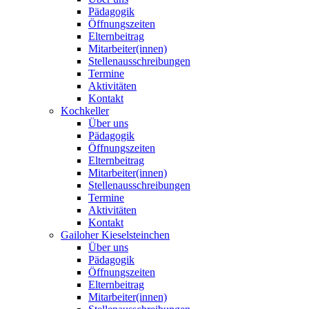
Pädagogik
Öffnungszeiten
Elternbeitrag
Mitarbeiter(innen)
Stellenausschreibungen
Termine
Aktivitäten
Kontakt
Kochkeller
Über uns
Pädagogik
Öffnungszeiten
Elternbeitrag
Mitarbeiter(innen)
Stellenausschreibungen
Termine
Aktivitäten
Kontakt
Gailoher Kieselsteinchen
Über uns
Pädagogik
Öffnungszeiten
Elternbeitrag
Mitarbeiter(innen)