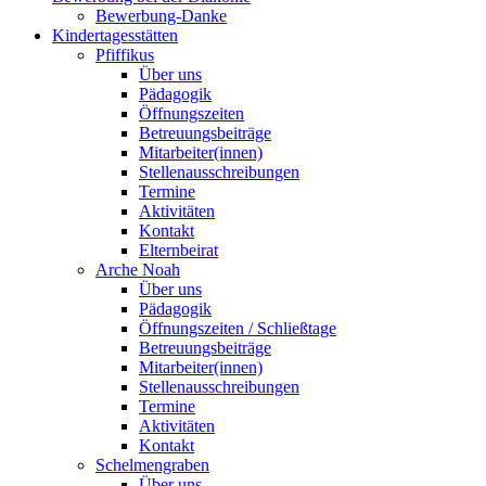
Bewerbung-Danke
Kindertagesstätten
Pfiffikus
Über uns
Pädagogik
Öffnungszeiten
Betreuungsbeiträge
Mitarbeiter(innen)
Stellenausschreibungen
Termine
Aktivitäten
Kontakt
Elternbeirat
Arche Noah
Über uns
Pädagogik
Öffnungszeiten / Schließtage
Betreuungsbeiträge
Mitarbeiter(innen)
Stellenausschreibungen
Termine
Aktivitäten
Kontakt
Schelmengraben
Über uns