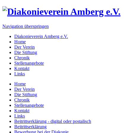
Navigation überspringen
Diakonieverein Amberg e.V.
Home
Der Verein
Die Stiftung
Chronik
Stellenangebote
Kontakt
Links
Home
Der Verein
Die Stiftung
Chronik
Stellenangebote
Kontakt
Links
Beitrittserklärung - digital oder postalisch
Beitrittserklärung
Bewerbung bei der Diakonie