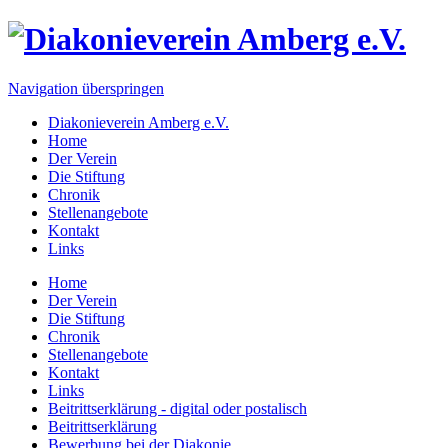
Navigation überspringen
Diakonieverein Amberg e.V.
Home
Der Verein
Die Stiftung
Chronik
Stellenangebote
Kontakt
Links
Home
Der Verein
Die Stiftung
Chronik
Stellenangebote
Kontakt
Links
Beitrittserklärung - digital oder postalisch
Beitrittserklärung
Bewerbung bei der Diakonie