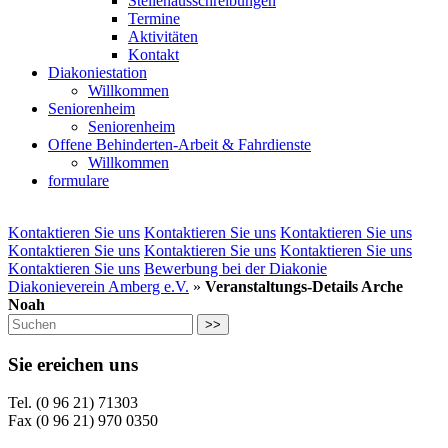
Stellenausschreibungen
Termine
Aktivitäten
Kontakt
Diakoniestation
Willkommen
Seniorenheim
Seniorenheim
Offene Behinderten-Arbeit & Fahrdienste
Willkommen
formulare
Kontaktieren Sie uns
Kontaktieren Sie uns
Kontaktieren Sie uns
Kontaktieren Sie uns
Kontaktieren Sie uns
Kontaktieren Sie uns
Kontaktieren Sie uns
Bewerbung bei der Diakonie
Diakonieverein Amberg e.V.
»
Veranstaltungs-Details Arche
Noah
>>
Sie ereichen uns
Tel. (0 96 21) 71303
Fax (0 96 21) 970 0350