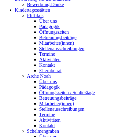
Bewerbung-Danke
Kindertagesstätten
Pfiffikus
Über uns
Pädagogik
Öffnungszeiten
Betreuungsbeiträge
Mitarbeiter(innen)
Stellenausschreibungen
Termine
Aktivitäten
Kontakt
Elternbeirat
Arche Noah
Über uns
Pädagogik
Öffnungszeiten / Schließtage
Betreuungsbeiträge
Mitarbeiter(innen)
Stellenausschreibungen
Termine
Aktivitäten
Kontakt
Schelmengraben
Über uns