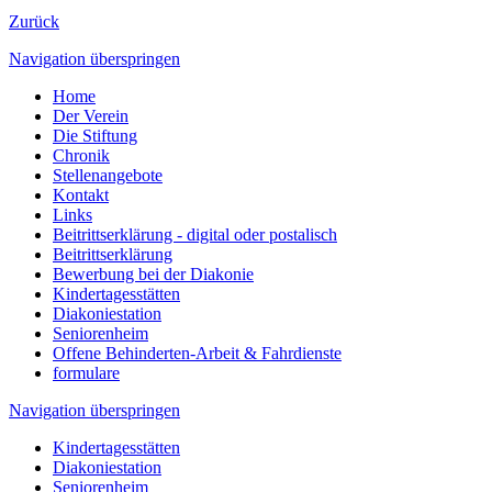
Zurück
Navigation überspringen
Home
Der Verein
Die Stiftung
Chronik
Stellenangebote
Kontakt
Links
Beitrittserklärung - digital oder postalisch
Beitrittserklärung
Bewerbung bei der Diakonie
Kindertagesstätten
Diakoniestation
Seniorenheim
Offene Behinderten-Arbeit & Fahrdienste
formulare
Navigation überspringen
Kindertagesstätten
Diakoniestation
Seniorenheim