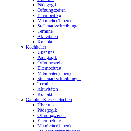
Pädagogik
Öffnungszeiten
Elternbeitrag
Mitarbeiter(innen)
Stellenausschreibungen
Termine
Aktivitäten
Kontakt
Kochkeller
Über uns
Pädagogik
Öffnungszeiten
Elternbeitrag
Mitarbeiter(innen)
Stellenausschreibungen
Termine
Aktivitäten
Kontakt
Gailoher Kieselsteinchen
Über uns
Pädagogik
Öffnungszeiten
Elternbeitrag
Mitarbeiter(innen)