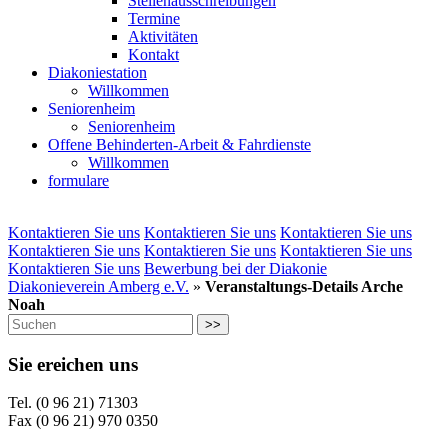
Stellenausschreibungen
Termine
Aktivitäten
Kontakt
Diakoniestation
Willkommen
Seniorenheim
Seniorenheim
Offene Behinderten-Arbeit & Fahrdienste
Willkommen
formulare
Kontaktieren Sie uns
Kontaktieren Sie uns
Kontaktieren Sie uns
Kontaktieren Sie uns
Kontaktieren Sie uns
Kontaktieren Sie uns
Kontaktieren Sie uns
Bewerbung bei der Diakonie
Diakonieverein Amberg e.V.
»
Veranstaltungs-Details Arche
Noah
>>
Sie ereichen uns
Tel. (0 96 21) 71303
Fax (0 96 21) 970 0350