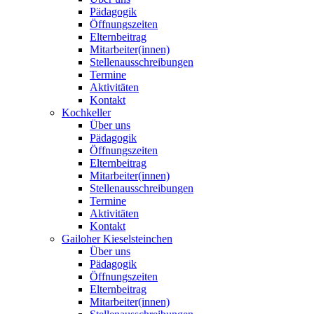
Pädagogik
Öffnungszeiten
Elternbeitrag
Mitarbeiter(innen)
Stellenausschreibungen
Termine
Aktivitäten
Kontakt
Kochkeller
Über uns
Pädagogik
Öffnungszeiten
Elternbeitrag
Mitarbeiter(innen)
Stellenausschreibungen
Termine
Aktivitäten
Kontakt
Gailoher Kieselsteinchen
Über uns
Pädagogik
Öffnungszeiten
Elternbeitrag
Mitarbeiter(innen)