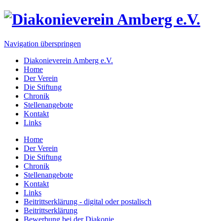
Navigation überspringen
Diakonieverein Amberg e.V.
Home
Der Verein
Die Stiftung
Chronik
Stellenangebote
Kontakt
Links
Home
Der Verein
Die Stiftung
Chronik
Stellenangebote
Kontakt
Links
Beitrittserklärung - digital oder postalisch
Beitrittserklärung
Bewerbung bei der Diakonie