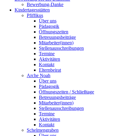
Bewerbung-Danke
Kindertagesstätten
Pfiffikus
Über uns
Pädagogik
Öffnungszeiten
Betreuungsbeiträge
Mitarbeiter(innen)
Stellenausschreibungen
Termine
Aktivitäten
Kontakt
Elternbeirat
Arche Noah
Über uns
Pädagogik
Öffnungszeiten / Schließtage
Betreuungsbeiträge
Mitarbeiter(innen)
Stellenausschreibungen
Termine
Aktivitäten
Kontakt
Schelmengraben
Über uns