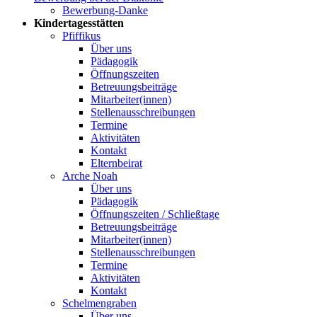
Bewerbung-Danke
Kindertagesstätten
Pfiffikus
Über uns
Pädagogik
Öffnungszeiten
Betreuungsbeiträge
Mitarbeiter(innen)
Stellenausschreibungen
Termine
Aktivitäten
Kontakt
Elternbeirat
Arche Noah
Über uns
Pädagogik
Öffnungszeiten / Schließtage
Betreuungsbeiträge
Mitarbeiter(innen)
Stellenausschreibungen
Termine
Aktivitäten
Kontakt
Schelmengraben
Über uns