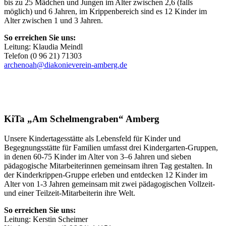
bis zu 25 Mädchen und Jungen im Alter zwischen 2,6 (falls
möglich) und 6 Jahren, im Krippenbereich sind es 12 Kinder im
Alter zwischen 1 und 3 Jahren.
So erreichen Sie uns:
Leitung: Klaudia Meindl
Telefon (0 96 21) 71303
archenoah@diakonieverein-amberg.de
KiTa „Am Schelmengraben“ Amberg
Unsere Kindertagesstätte als Lebensfeld für Kinder und
Begegnungsstätte für Familien umfasst drei Kindergarten-Gruppen,
in denen 60-75 Kinder im Alter von 3–6 Jahren und sieben
pädagogische Mitarbeiterinnen gemeinsam ihren Tag gestalten. In
der Kinderkrippen-Gruppe erleben und entdecken 12 Kinder im
Alter von 1-3 Jahren gemeinsam mit zwei pädagogischen Vollzeit-
und einer Teilzeit-Mitarbeiterin ihre Welt.
So erreichen Sie uns:
Leitung: Kerstin Scheimer