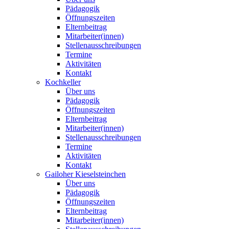
Pädagogik
Öffnungszeiten
Elternbeitrag
Mitarbeiter(innen)
Stellenausschreibungen
Termine
Aktivitäten
Kontakt
Kochkeller
Über uns
Pädagogik
Öffnungszeiten
Elternbeitrag
Mitarbeiter(innen)
Stellenausschreibungen
Termine
Aktivitäten
Kontakt
Gailoher Kieselsteinchen
Über uns
Pädagogik
Öffnungszeiten
Elternbeitrag
Mitarbeiter(innen)