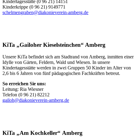
Kindertagesstätte (0 96 21) 14151
Kinderkrippe (0 96 21) 9149771
schelmengraben@diakonieverein-amberg.de
KiTa „Gailoher Kieselsteinchen“ Amberg
Unsere KiTa befindet sich am Stadtrand von Amberg, inmitten einer
Idylle von Gärten, Feldern, Wald und Wiesen. In unsere
Kindertagesstätte werden in zwei Gruppen 50 Kinder im Alter von
2,6 bis 6 Jahren von fünf pädagogischen Fachkräften betreut.
So erreichen Sie uns:
Leitung: Ria Wiesner
Telefon (0 96 21) 82212
gailoh@diakonieverein-amberg.de
KiTa „Am Kochkeller“ Amberg