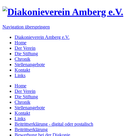
Navigation überspringen
Diakonieverein Amberg e.V.
Home
Der Verein
Die Stiftung
Chronik
Stellenangebote
Kontakt
Links
Home
Der Verein
Die Stiftung
Chronik
Stellenangebote
Kontakt
Links
Beitrittserklärung - digital oder postalisch
Beitrittserklärung
Bewerbung bei der Diakonie