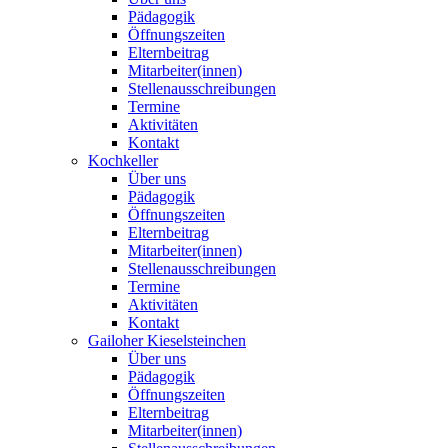
Pädagogik
Öffnungszeiten
Elternbeitrag
Mitarbeiter(innen)
Stellenausschreibungen
Termine
Aktivitäten
Kontakt
Kochkeller
Über uns
Pädagogik
Öffnungszeiten
Elternbeitrag
Mitarbeiter(innen)
Stellenausschreibungen
Termine
Aktivitäten
Kontakt
Gailoher Kieselsteinchen
Über uns
Pädagogik
Öffnungszeiten
Elternbeitrag
Mitarbeiter(innen)