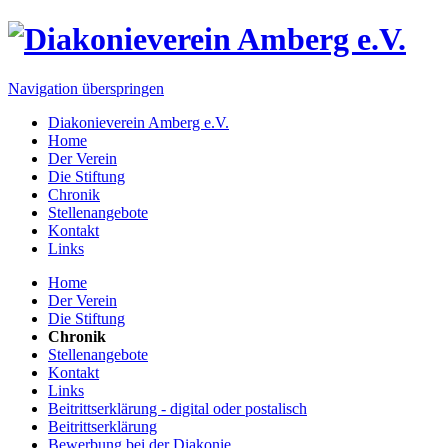
Navigation überspringen
Diakonieverein Amberg e.V.
Home
Der Verein
Die Stiftung
Chronik
Stellenangebote
Kontakt
Links
Home
Der Verein
Die Stiftung
Chronik
Stellenangebote
Kontakt
Links
Beitrittserklärung - digital oder postalisch
Beitrittserklärung
Bewerbung bei der Diakonie