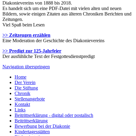
Diakonievereins von 1888 bis 2018.
Es handelt sich um eine PDF-Datei mit vielen alten und neuen
Bildern, sowie einigen Zitaten aus älteren Chroniken Berichten und
Zeitungen.
Viel Spaß beim Lesen
>> Zeitzeugen erzählen
Eine Moderation der Geschichte des Diakonievereins
>> Predigt zur 125-Jahrfeier
Der ausfühliche Text der Festgottesdienstpredigt
Navigation überspringen
Home
Der Verein
Die Stiftung
Chronik
Stellenangebote
Kontakt
Links
Beitrittserklärung - digital oder postalisch
Beitrittserklärung
Bewerbung bei der Diakonie
Kindertagesstätten