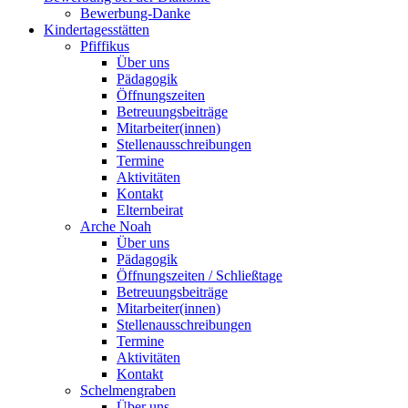
Bewerbung-Danke
Kindertagesstätten
Pfiffikus
Über uns
Pädagogik
Öffnungszeiten
Betreuungsbeiträge
Mitarbeiter(innen)
Stellenausschreibungen
Termine
Aktivitäten
Kontakt
Elternbeirat
Arche Noah
Über uns
Pädagogik
Öffnungszeiten / Schließtage
Betreuungsbeiträge
Mitarbeiter(innen)
Stellenausschreibungen
Termine
Aktivitäten
Kontakt
Schelmengraben
Über uns