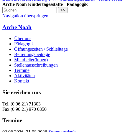
Arche Noah Kindertagesstätte - Pädagogik
>>
Navigation überspringen
Arche Noah
Über uns
Pädagogik
Öffnungszeiten / Schließtage
Betreuungsbeiträge
Mitarbeiter(innen)
Stellenausschreibungen
Termine
Aktivitäten
Kontakt
Sie ereichen uns
Tel. (0 96 21) 71303
Fax (0 96 21) 970 0350
Termine
03.08.2026–21.08.2026
Sommerurlaub