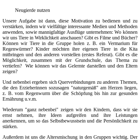
Neugierde nutzen
Unsere Aufgabe ist dann, diese Motivation zu bedienen und zu
verstärken, indem wir vielfältige interessante Medien und Methoden
anwenden, sowie mannigfaltige Ausflüge unternehmen: Wo können
wir uns Tiere in Wirklichkeit anschauen? Gibt es Filme und Bücher?
Können wir Tiere in die Gruppe holen z. B. ein Vermarium für
Regenwürmer? Kinder möchten ihre eigenen Tiere in die Kita
mitbringen und den anderen vorstellen (erstes Referat). Gibt es die
Möglichkeit, zusammen mit der Grundschule, das Thema zu
vertiefen? Wie können wir das Gelernte darstellen und den Eltern
zeigen?
Und nebenbei ergeben sich Querverbindungen zu anderen Themen,
die den Erzieherinnen sozusagen "naturgemäß" am Herzen liegen,
z. B. vom Regenwurm über die Schöpfung bis hin zur gesunden
Ernährung u.v.m.
Wiederum "ganz nebenbei" zeigen wir den Kindern, dass wir sie
ernst nehmen, ihre Ideen aufgreifen und ihre Leistungen
anerkennen, um so das Selbstbewusstsein und die Persönlichkeit zu
stärken.
Außerdem ist uns die Altersmischung in den Gruppen wichtig. Der