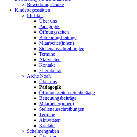
Bewerbung-Danke
Kindertagesstätten
Pfiffikus
Über uns
Pädagogik
Öffnungszeiten
Betreuungsbeiträge
Mitarbeiter(innen)
Stellenausschreibungen
Termine
Aktivitäten
Kontakt
Elternbeirat
Arche Noah
Über uns
Pädagogik
Öffnungszeiten / Schließtage
Betreuungsbeiträge
Mitarbeiter(innen)
Stellenausschreibungen
Termine
Aktivitäten
Kontakt
Schelmengraben
Über uns