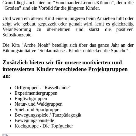
Grund liegt auch hier im "Voneinander-Lernen-Können", denn die
"Großen" sind ein Vorbild für die jüngeren Kinder.
Und wenn ein älteres Kind einem jüngeren beim Anziehen hilft oder
zeigt wie gebaut, gepuzzelt oder gemalt wird, lernt es gleichzeitig
Verantwortung zu übernehmen und stärkt die positiven
Selbstkonzepte.
Die Kita "Arche Noah" beteiligt sich über das ganze Jahr an der
Bildungsinitiative "Schlaumäuse - Kinder entdecken die Sprache".
Zusätzlich bieten wir für unsere motivierten und
interessierten Kinder verschiedene Projektgruppen
an:
Orffgruppen - "Rasselbande"
Experimentiergruppen
Englischgruppen
Natur- und Waldgruppen
Spiel- und Sportgruppe
Bewegungsspiele / Tanzpädagogik
Bewegungsbaustelle
Kochgruppe - Die Topfgucker