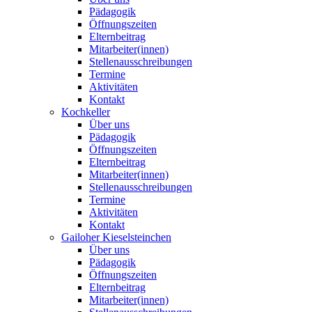
Pädagogik
Öffnungszeiten
Elternbeitrag
Mitarbeiter(innen)
Stellenausschreibungen
Termine
Aktivitäten
Kontakt
Kochkeller
Über uns
Pädagogik
Öffnungszeiten
Elternbeitrag
Mitarbeiter(innen)
Stellenausschreibungen
Termine
Aktivitäten
Kontakt
Gailoher Kieselsteinchen
Über uns
Pädagogik
Öffnungszeiten
Elternbeitrag
Mitarbeiter(innen)