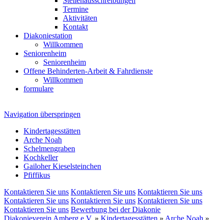
Stellenausschreibungen
Termine
Aktivitäten
Kontakt
Diakoniestation
Willkommen
Seniorenheim
Seniorenheim
Offene Behinderten-Arbeit & Fahrdienste
Willkommen
formulare
Navigation überspringen
Kindertagesstätten
Arche Noah
Schelmengraben
Kochkeller
Gailoher Kieselsteinchen
Pfiffikus
Kontaktieren Sie uns
Kontaktieren Sie uns
Kontaktieren Sie uns
Kontaktieren Sie uns
Kontaktieren Sie uns
Kontaktieren Sie uns
Kontaktieren Sie uns
Bewerbung bei der Diakonie
Diakonieverein Amberg e.V.
»
Kindertagesstätten
»
Arche Noah
»