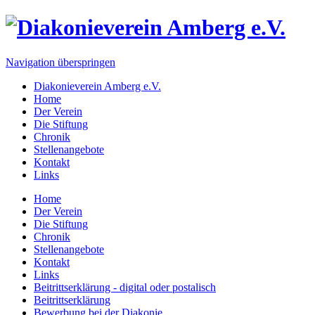
Navigation überspringen
Diakonieverein Amberg e.V.
Home
Der Verein
Die Stiftung
Chronik
Stellenangebote
Kontakt
Links
Home
Der Verein
Die Stiftung
Chronik
Stellenangebote
Kontakt
Links
Beitrittserklärung - digital oder postalisch
Beitrittserklärung
Bewerbung bei der Diakonie