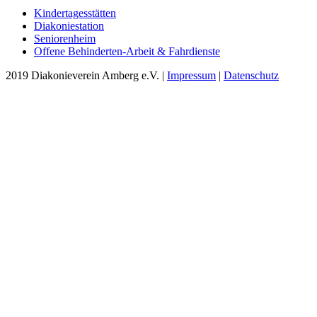
Kindertagesstätten
Diakoniestation
Seniorenheim
Offene Behinderten-Arbeit & Fahrdienste
2019 Diakonieverein Amberg e.V. |
Impressum
|
Datenschutz