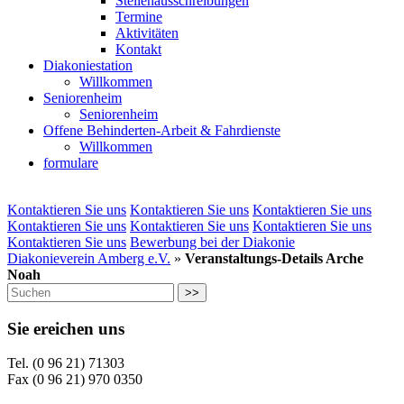
Stellenausschreibungen
Termine
Aktivitäten
Kontakt
Diakoniestation
Willkommen
Seniorenheim
Seniorenheim
Offene Behinderten-Arbeit & Fahrdienste
Willkommen
formulare
Kontaktieren Sie uns
Kontaktieren Sie uns
Kontaktieren Sie uns
Kontaktieren Sie uns
Kontaktieren Sie uns
Kontaktieren Sie uns
Kontaktieren Sie uns
Bewerbung bei der Diakonie
Diakonieverein Amberg e.V.
»
Veranstaltungs-Details Arche
Noah
>>
Sie ereichen uns
Tel. (0 96 21) 71303
Fax (0 96 21) 970 0350