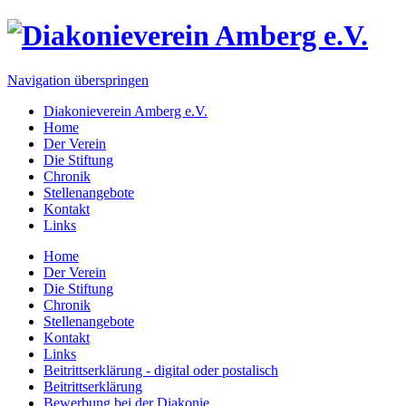
Navigation überspringen
Diakonieverein Amberg e.V.
Home
Der Verein
Die Stiftung
Chronik
Stellenangebote
Kontakt
Links
Home
Der Verein
Die Stiftung
Chronik
Stellenangebote
Kontakt
Links
Beitrittserklärung - digital oder postalisch
Beitrittserklärung
Bewerbung bei der Diakonie