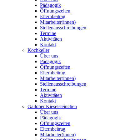
Pädagogik
Öffnungszeiten
Elternbeitrag
Mitarbeiter(innen)
Stellenausschreibungen
Termine
Aktivitäten
Kontakt
Kochkeller
Über uns
Pädagogik
Öffnungszeiten
Elternbeitrag
Mitarbeiter(innen)
Stellenausschreibungen
Termine
Aktivitäten
Kontakt
Gailoher Kieselsteinchen
Über uns
Pädagogik
Öffnungszeiten
Elternbeitrag
Mitarbeiter(innen)