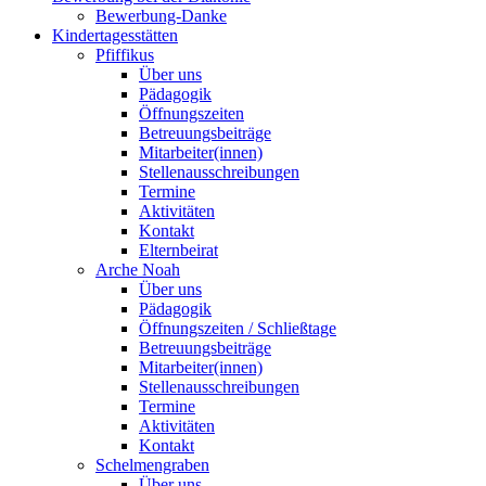
Bewerbung-Danke
Kindertagesstätten
Pfiffikus
Über uns
Pädagogik
Öffnungszeiten
Betreuungsbeiträge
Mitarbeiter(innen)
Stellenausschreibungen
Termine
Aktivitäten
Kontakt
Elternbeirat
Arche Noah
Über uns
Pädagogik
Öffnungszeiten / Schließtage
Betreuungsbeiträge
Mitarbeiter(innen)
Stellenausschreibungen
Termine
Aktivitäten
Kontakt
Schelmengraben
Über uns