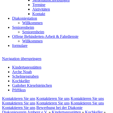
Stellenausschreibungen
Termine
Aktivitäten
Kontakt
Diakoniestation
Willkommen
Seniorenheim
Seniorenheim
Offene Behinderten-Arbeit & Fahrdienste
Willkommen
formulare
Navigation überspringen
Kindertagesstätten
Arche Noah
Schelmengraben
Kochkeller
Gailoher Kieselsteinchen
Pfiffikus
Kontaktieren Sie uns
Kontaktieren Sie uns
Kontaktieren Sie uns
Kontaktieren Sie uns
Kontaktieren Sie uns
Kontaktieren Sie uns
Kontaktieren Sie uns
Bewerbung bei der Diakonie
Diakonieverein Amberg e.V.
»
Kindertagesstätten
»
Kochkeller
»