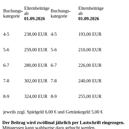
Elternbeiträge
Elternbeiträge
Buchungs-
Buchungs-
ab
ab
kategorie
kategorie
01.09.2026
01.09.2026
4-5
238,00 EUR
4-5
193,00 EUR
5-6
259,00 EUR
5-6
210,00 EUR
6-7
280,00 EUR
6-7
226,00 EUR
7-8
302,00 EUR
7-8
240,00 EUR
8-9
324,00 EUR
8-9
255,00 EUR
jeweils zzgl. Spielgeld 6,00 € und Getränkegeld 5,00 €
Der Beitrag wird zwölfmal jährlich per Lastschrift eingezogen.
Mittagessen kann wahlweise dazu gebucht werden.