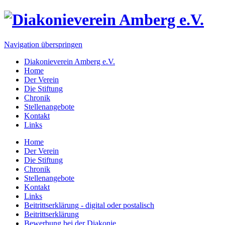
Navigation überspringen
Diakonieverein Amberg e.V.
Home
Der Verein
Die Stiftung
Chronik
Stellenangebote
Kontakt
Links
Home
Der Verein
Die Stiftung
Chronik
Stellenangebote
Kontakt
Links
Beitrittserklärung - digital oder postalisch
Beitrittserklärung
Bewerbung bei der Diakonie