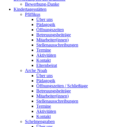
Bewerbung-Danke
Kindertagesstätten
Pfiffikus
Über uns
Pädagogik
Öffnungszeiten
Betreuungsbeiträge
Mitarbeiter(innen)
Stellenausschreibungen
Termine
Aktivitäten
Kontakt
Elternbeirat
Arche Noah
Über uns
Pädagogik
Öffnungszeiten / Schließtage
Betreuungsbeiträge
Mitarbeiter(innen)
Stellenausschreibungen
Termine
Aktivitäten
Kontakt
Schelmengraben
Über uns