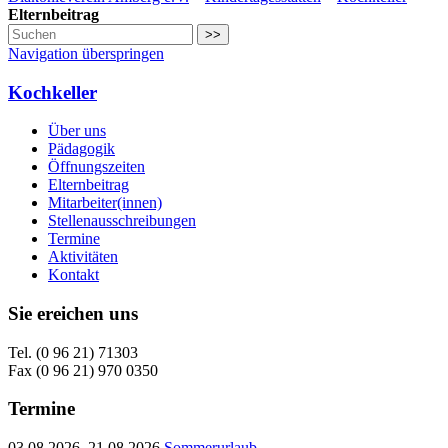
Elternbeitrag
>>
Navigation überspringen
Kochkeller
Über uns
Pädagogik
Öffnungszeiten
Elternbeitrag
Mitarbeiter(innen)
Stellenausschreibungen
Termine
Aktivitäten
Kontakt
Sie ereichen uns
Tel. (0 96 21) 71303
Fax (0 96 21) 970 0350
Termine
03.08.2026–21.08.2026
Sommerurlaub