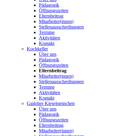
Pädagogik
Öffnungszeiten
Elternbeitrag
Mitarbeiter(innen)
Stellenausschreibungen
Termine
Aktivitäten
Kontakt
Kochkeller
Über uns
Pädagogik
Öffnungszeiten
Elternbeitrag
Mitarbeiter(innen)
Stellenausschreibungen
Termine
Aktivitäten
Kontakt
Gailoher Kieselsteinchen
Über uns
Pädagogik
Öffnungszeiten
Elternbeitrag
Mitarbeiter(innen)