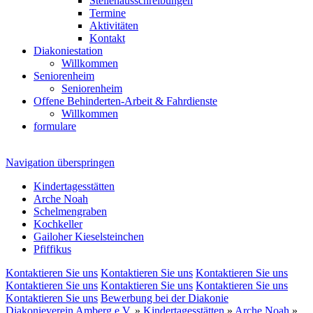
Stellenausschreibungen
Termine
Aktivitäten
Kontakt
Diakoniestation
Willkommen
Seniorenheim
Seniorenheim
Offene Behinderten-Arbeit & Fahrdienste
Willkommen
formulare
Navigation überspringen
Kindertagesstätten
Arche Noah
Schelmengraben
Kochkeller
Gailoher Kieselsteinchen
Pfiffikus
Kontaktieren Sie uns
Kontaktieren Sie uns
Kontaktieren Sie uns
Kontaktieren Sie uns
Kontaktieren Sie uns
Kontaktieren Sie uns
Kontaktieren Sie uns
Bewerbung bei der Diakonie
Diakonieverein Amberg e.V.
»
Kindertagesstätten
»
Arche Noah
»