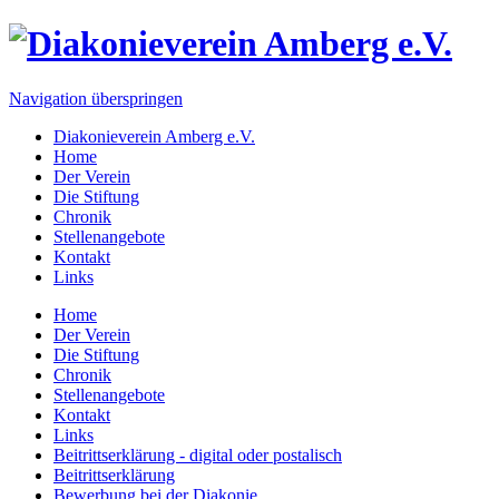
Navigation überspringen
Diakonieverein Amberg e.V.
Home
Der Verein
Die Stiftung
Chronik
Stellenangebote
Kontakt
Links
Home
Der Verein
Die Stiftung
Chronik
Stellenangebote
Kontakt
Links
Beitrittserklärung - digital oder postalisch
Beitrittserklärung
Bewerbung bei der Diakonie