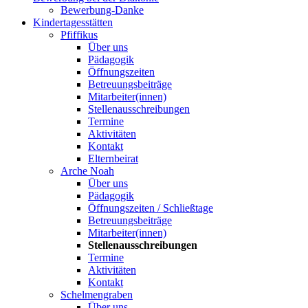
Bewerbung-Danke
Kindertagesstätten
Pfiffikus
Über uns
Pädagogik
Öffnungszeiten
Betreuungsbeiträge
Mitarbeiter(innen)
Stellenausschreibungen
Termine
Aktivitäten
Kontakt
Elternbeirat
Arche Noah
Über uns
Pädagogik
Öffnungszeiten / Schließtage
Betreuungsbeiträge
Mitarbeiter(innen)
Stellenausschreibungen
Termine
Aktivitäten
Kontakt
Schelmengraben
Über uns