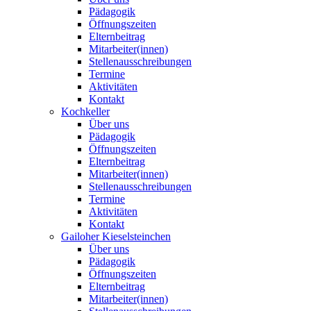
Pädagogik
Öffnungszeiten
Elternbeitrag
Mitarbeiter(innen)
Stellenausschreibungen
Termine
Aktivitäten
Kontakt
Kochkeller
Über uns
Pädagogik
Öffnungszeiten
Elternbeitrag
Mitarbeiter(innen)
Stellenausschreibungen
Termine
Aktivitäten
Kontakt
Gailoher Kieselsteinchen
Über uns
Pädagogik
Öffnungszeiten
Elternbeitrag
Mitarbeiter(innen)