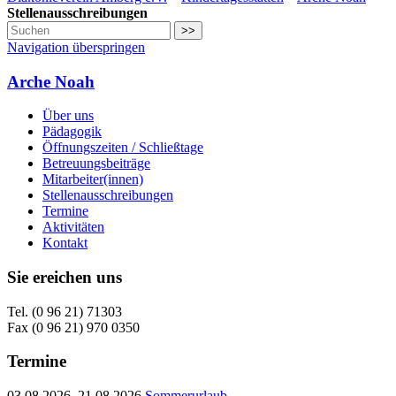
Stellenausschreibungen
>>
Navigation überspringen
Arche Noah
Über uns
Pädagogik
Öffnungszeiten / Schließtage
Betreuungsbeiträge
Mitarbeiter(innen)
Stellenausschreibungen
Termine
Aktivitäten
Kontakt
Sie ereichen uns
Tel. (0 96 21) 71303
Fax (0 96 21) 970 0350
Termine
03.08.2026–21.08.2026
Sommerurlaub