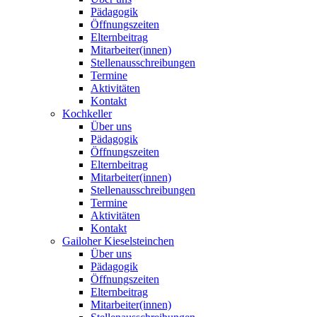
Pädagogik
Öffnungszeiten
Elternbeitrag
Mitarbeiter(innen)
Stellenausschreibungen
Termine
Aktivitäten
Kontakt
Kochkeller
Über uns
Pädagogik
Öffnungszeiten
Elternbeitrag
Mitarbeiter(innen)
Stellenausschreibungen
Termine
Aktivitäten
Kontakt
Gailoher Kieselsteinchen
Über uns
Pädagogik
Öffnungszeiten
Elternbeitrag
Mitarbeiter(innen)