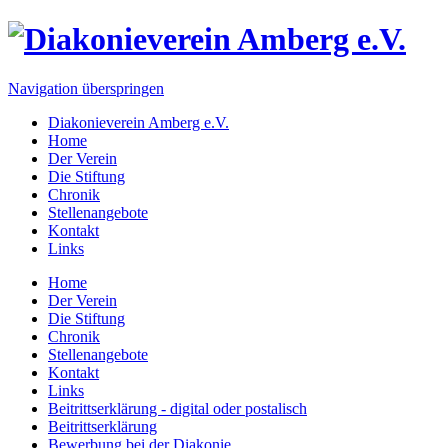
Navigation überspringen
Diakonieverein Amberg e.V.
Home
Der Verein
Die Stiftung
Chronik
Stellenangebote
Kontakt
Links
Home
Der Verein
Die Stiftung
Chronik
Stellenangebote
Kontakt
Links
Beitrittserklärung - digital oder postalisch
Beitrittserklärung
Bewerbung bei der Diakonie