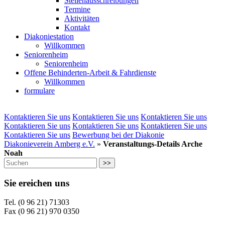
Stellenausschreibungen
Termine
Aktivitäten
Kontakt
Diakoniestation
Willkommen
Seniorenheim
Seniorenheim
Offene Behinderten-Arbeit & Fahrdienste
Willkommen
formulare
Kontaktieren Sie uns
Kontaktieren Sie uns
Kontaktieren Sie uns
Kontaktieren Sie uns
Kontaktieren Sie uns
Kontaktieren Sie uns
Kontaktieren Sie uns
Bewerbung bei der Diakonie
Diakonieverein Amberg e.V.
»
Veranstaltungs-Details Arche
Noah
>>
Sie ereichen uns
Tel. (0 96 21) 71303
Fax (0 96 21) 970 0350