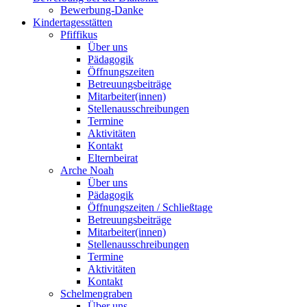
Bewerbung-Danke
Kindertagesstätten
Pfiffikus
Über uns
Pädagogik
Öffnungszeiten
Betreuungsbeiträge
Mitarbeiter(innen)
Stellenausschreibungen
Termine
Aktivitäten
Kontakt
Elternbeirat
Arche Noah
Über uns
Pädagogik
Öffnungszeiten / Schließtage
Betreuungsbeiträge
Mitarbeiter(innen)
Stellenausschreibungen
Termine
Aktivitäten
Kontakt
Schelmengraben
Über uns