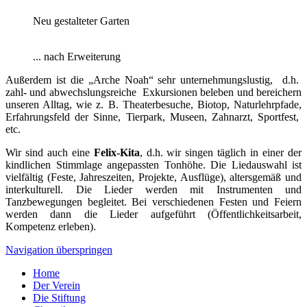
Neu gestalteter Garten
... nach Erweiterung
Außerdem ist die „Arche Noah“ sehr unternehmungslustig, d.h.
zahl- und abwechslungsreiche Exkursionen beleben und bereichern
unseren Alltag, wie z. B. Theaterbesuche, Biotop, Naturlehrpfade,
Erfahrungsfeld der Sinne, Tierpark, Museen, Zahnarzt, Sportfest,
etc.
Wir sind auch eine
Felix-Kita
, d.h. wir singen täglich in einer der
kindlichen Stimmlage angepassten Tonhöhe. Die Liedauswahl ist
vielfältig (Feste, Jahreszeiten, Projekte, Ausflüge), altersgemäß und
interkulturell. Die Lieder werden mit Instrumenten und
Tanzbewegungen begleitet. Bei verschiedenen Festen und Feiern
werden dann die Lieder aufgeführt (Öffentlichkeitsarbeit,
Kompetenz erleben).
Navigation überspringen
Home
Der Verein
Die Stiftung