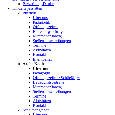
Bewerbung-Danke
Kindertagesstätten
Pfiffikus
Über uns
Pädagogik
Öffnungszeiten
Betreuungsbeiträge
Mitarbeiter(innen)
Stellenausschreibungen
Termine
Aktivitäten
Kontakt
Elternbeirat
Arche Noah
Über uns
Pädagogik
Öffnungszeiten / Schließtage
Betreuungsbeiträge
Mitarbeiter(innen)
Stellenausschreibungen
Termine
Aktivitäten
Kontakt
Schelmengraben
Über uns