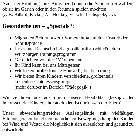
Nach der Erfüllung ihrer Aufgaben können die Schüler frei wählen,
ob sie im Garten oder in den Räumen spielen möchten
(z. B. Billard, Kicker, Air-Hockey, versch. Tischspiele, …).
Besonderheiten – „Specials“:
Migrantenförderung - zur Vorbereitung auf den Erwerb der
Schriftsprache
Lese- und Rechtschreibdiagnostik, mit anschließendem
Würzburger Trainingsprogramm
Geschichten von der "Märchentante"
Ihr Kind kann bei uns Mittagessen
Wir bieten professionelle Hausaufgabenbetreuung
Wir bieten Ihren Kindern verschiedene, größtenteils
kostenlose, Interessensgruppen
(mehr darüber im Bereich "Pädagogik")
Wir zeichnen uns aus durch unsere Flexibilität (bezügl. der
Interessen der Kinder, aber auch den Bedürfnissen der Eltern).
Unser abwechslungsreiches Außengelände mit vielfältigen
Erlebnisgeräten bietet dem natürlichen Bewegungsdrang der Kinder
bei Wind und Wetter die Möglichkeit sich auszuleben und gesund zu
entwickeln.