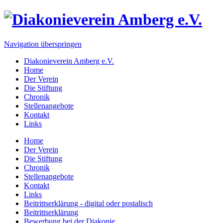
Navigation überspringen
Diakonieverein Amberg e.V.
Home
Der Verein
Die Stiftung
Chronik
Stellenangebote
Kontakt
Links
Home
Der Verein
Die Stiftung
Chronik
Stellenangebote
Kontakt
Links
Beitrittserklärung - digital oder postalisch
Beitrittserklärung
Bewerbung bei der Diakonie