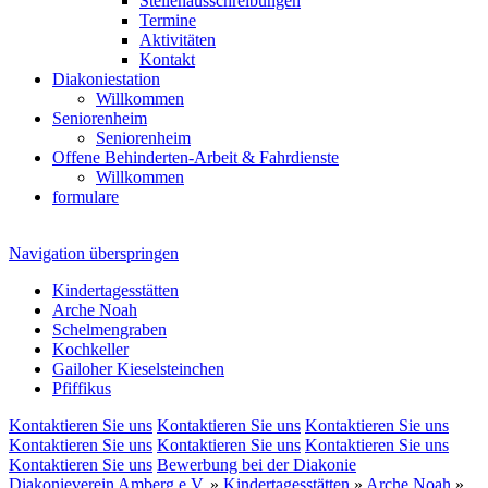
Stellenausschreibungen
Termine
Aktivitäten
Kontakt
Diakoniestation
Willkommen
Seniorenheim
Seniorenheim
Offene Behinderten-Arbeit & Fahrdienste
Willkommen
formulare
Navigation überspringen
Kindertagesstätten
Arche Noah
Schelmengraben
Kochkeller
Gailoher Kieselsteinchen
Pfiffikus
Kontaktieren Sie uns
Kontaktieren Sie uns
Kontaktieren Sie uns
Kontaktieren Sie uns
Kontaktieren Sie uns
Kontaktieren Sie uns
Kontaktieren Sie uns
Bewerbung bei der Diakonie
Diakonieverein Amberg e.V.
»
Kindertagesstätten
»
Arche Noah
»