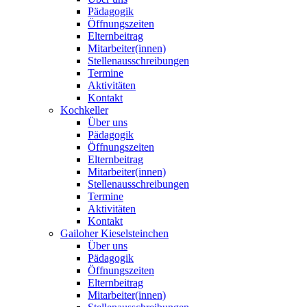
Pädagogik
Öffnungszeiten
Elternbeitrag
Mitarbeiter(innen)
Stellenausschreibungen
Termine
Aktivitäten
Kontakt
Kochkeller
Über uns
Pädagogik
Öffnungszeiten
Elternbeitrag
Mitarbeiter(innen)
Stellenausschreibungen
Termine
Aktivitäten
Kontakt
Gailoher Kieselsteinchen
Über uns
Pädagogik
Öffnungszeiten
Elternbeitrag
Mitarbeiter(innen)