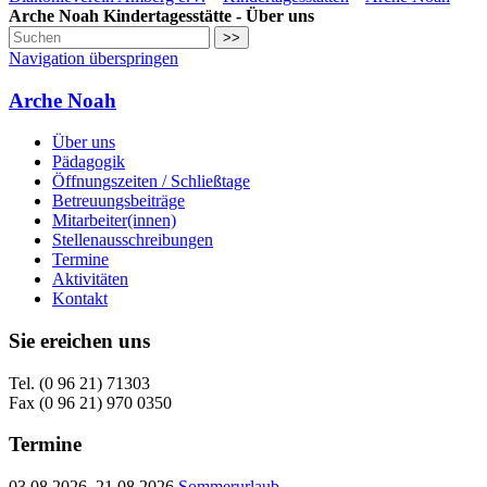
Arche Noah Kindertagesstätte - Über uns
>>
Navigation überspringen
Arche Noah
Über uns
Pädagogik
Öffnungszeiten / Schließtage
Betreuungsbeiträge
Mitarbeiter(innen)
Stellenausschreibungen
Termine
Aktivitäten
Kontakt
Sie ereichen uns
Tel. (0 96 21) 71303
Fax (0 96 21) 970 0350
Termine
03.08.2026–21.08.2026
Sommerurlaub