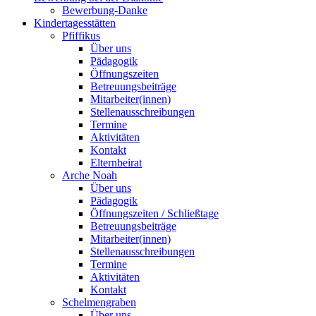
Bewerbung-Danke
Kindertagesstätten
Pfiffikus
Über uns
Pädagogik
Öffnungszeiten
Betreuungsbeiträge
Mitarbeiter(innen)
Stellenausschreibungen
Termine
Aktivitäten
Kontakt
Elternbeirat
Arche Noah
Über uns
Pädagogik
Öffnungszeiten / Schließtage
Betreuungsbeiträge
Mitarbeiter(innen)
Stellenausschreibungen
Termine
Aktivitäten
Kontakt
Schelmengraben
Über uns