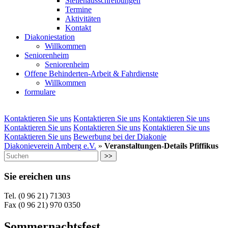
Stellenausschreibungen
Termine
Aktivitäten
Kontakt
Diakoniestation
Willkommen
Seniorenheim
Seniorenheim
Offene Behinderten-Arbeit & Fahrdienste
Willkommen
formulare
Kontaktieren Sie uns
Kontaktieren Sie uns
Kontaktieren Sie uns
Kontaktieren Sie uns
Kontaktieren Sie uns
Kontaktieren Sie uns
Kontaktieren Sie uns
Bewerbung bei der Diakonie
Diakonieverein Amberg e.V.
»
Veranstaltungen-Details Pfiffikus
>>
Sie ereichen uns
Tel. (0 96 21) 71303
Fax (0 96 21) 970 0350
Sommernachtsfest