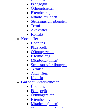
Pädagogik
Öffnungszeiten
Elternbeitrag
Mitarbeiter(innen)
Stellenausschreibungen
Termine
Aktivitäten
Kontakt
Kochkeller
Über uns
Pädagogik
Öffnungszeiten
Elternbeitrag
Mitarbeiter(innen)
Stellenausschreibungen
Termine
Aktivitäten
Kontakt
Gailoher Kieselsteinchen
Über uns
Pädagogik
Öffnungszeiten
Elternbeitrag
Mitarbeiter(innen)