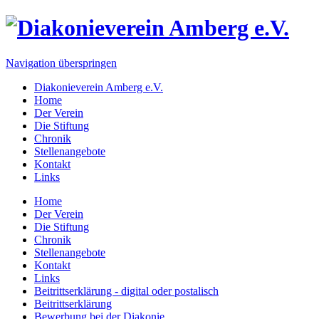
Navigation überspringen
Diakonieverein Amberg e.V.
Home
Der Verein
Die Stiftung
Chronik
Stellenangebote
Kontakt
Links
Home
Der Verein
Die Stiftung
Chronik
Stellenangebote
Kontakt
Links
Beitrittserklärung - digital oder postalisch
Beitrittserklärung
Bewerbung bei der Diakonie