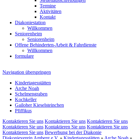
Stellenausschreibungen
Termine
Aktivitäten
Kontakt
Diakoniestation
Willkommen
Seniorenheim
Seniorenheim
Offene Behinderten-Arbeit & Fahrdienste
Willkommen
formulare
Navigation überspringen
Kindertagesstätten
Arche Noah
Schelmengraben
Kochkeller
Gailoher Kieselsteinchen
Pfiffikus
Kontaktieren Sie uns
Kontaktieren Sie uns
Kontaktieren Sie uns
Kontaktieren Sie uns
Kontaktieren Sie uns
Kontaktieren Sie uns
Kontaktieren Sie uns
Bewerbung bei der Diakonie
Diakonieverein Amberg e.V.
»
Kindertagesstätten
»
Arche Noah
»