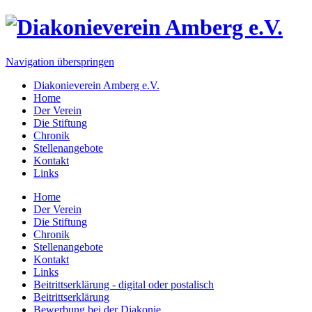
Navigation überspringen
Diakonieverein Amberg e.V.
Home
Der Verein
Die Stiftung
Chronik
Stellenangebote
Kontakt
Links
Home
Der Verein
Die Stiftung
Chronik
Stellenangebote
Kontakt
Links
Beitrittserklärung - digital oder postalisch
Beitrittserklärung
Bewerbung bei der Diakonie