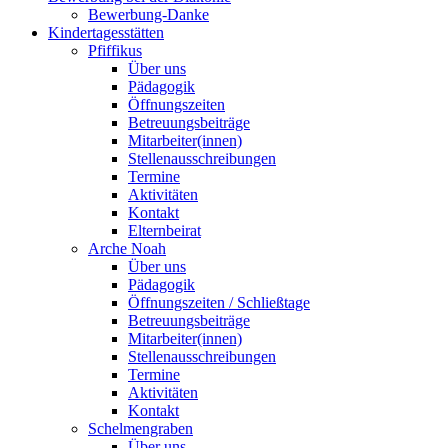
Bewerbung-Danke
Kindertagesstätten
Pfiffikus
Über uns
Pädagogik
Öffnungszeiten
Betreuungsbeiträge
Mitarbeiter(innen)
Stellenausschreibungen
Termine
Aktivitäten
Kontakt
Elternbeirat
Arche Noah
Über uns
Pädagogik
Öffnungszeiten / Schließtage
Betreuungsbeiträge
Mitarbeiter(innen)
Stellenausschreibungen
Termine
Aktivitäten
Kontakt
Schelmengraben
Über uns