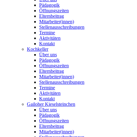
Pädagogik
Öffnungszeiten
Elternbeitrag
Mitarbeiter(innen)
Stellenausschreibungen
Termine
Aktivitäten
Kontakt
Kochkeller
Über uns
Pädagogik
Öffnungszeiten
Elternbeitrag
Mitarbeiter(innen)
Stellenausschreibungen
Termine
Aktivitäten
Kontakt
Gailoher Kieselsteinchen
Über uns
Pädagogik
Öffnungszeiten
Elternbeitrag
Mitarbeiter(innen)