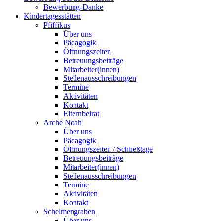
Bewerbung-Danke
Kindertagesstätten
Pfiffikus
Über uns
Pädagogik
Öffnungszeiten
Betreuungsbeiträge
Mitarbeiter(innen)
Stellenausschreibungen
Termine
Aktivitäten
Kontakt
Elternbeirat
Arche Noah
Über uns
Pädagogik
Öffnungszeiten / Schließtage
Betreuungsbeiträge
Mitarbeiter(innen)
Stellenausschreibungen
Termine
Aktivitäten
Kontakt
Schelmengraben
Über uns