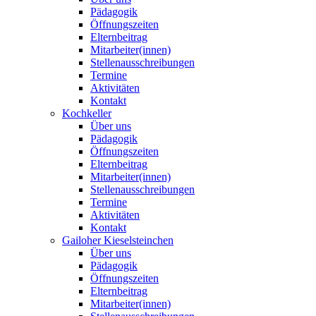
Pädagogik
Öffnungszeiten
Elternbeitrag
Mitarbeiter(innen)
Stellenausschreibungen
Termine
Aktivitäten
Kontakt
Kochkeller
Über uns
Pädagogik
Öffnungszeiten
Elternbeitrag
Mitarbeiter(innen)
Stellenausschreibungen
Termine
Aktivitäten
Kontakt
Gailoher Kieselsteinchen
Über uns
Pädagogik
Öffnungszeiten
Elternbeitrag
Mitarbeiter(innen)