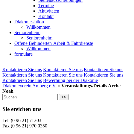
Stellenausschreibungen
Termine
Aktivitäten
Kontakt
Diakoniestation
Willkommen
Seniorenheim
Seniorenheim
Offene Behinderten-Arbeit & Fahrdienste
Willkommen
formulare
Kontaktieren Sie uns
Kontaktieren Sie uns
Kontaktieren Sie uns
Kontaktieren Sie uns
Kontaktieren Sie uns
Kontaktieren Sie uns
Kontaktieren Sie uns
Bewerbung bei der Diakonie
Diakonieverein Amberg e.V.
»
Veranstaltungs-Details Arche
Noah
>>
Sie ereichen uns
Tel. (0 96 21) 71303
Fax (0 96 21) 970 0350