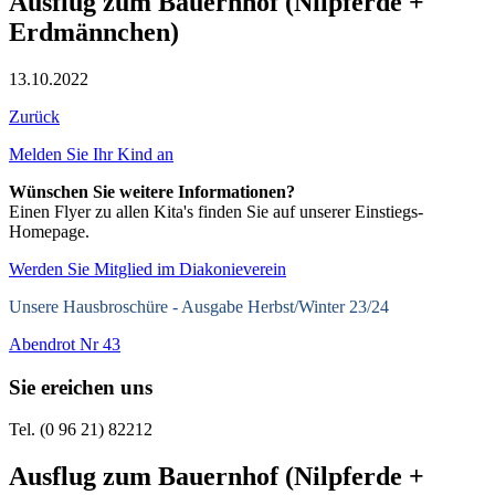
Ausflug zum Bauernhof (Nilpferde +
Erdmännchen)
13.10.2022
Zurück
Melden Sie Ihr Kind an
Wünschen Sie weitere Informationen?
Einen Flyer zu allen Kita's finden Sie auf unserer Einstiegs-
Homepage.
Werden Sie Mitglied im Diakonieverein
Unsere Hausbroschüre -
Ausgabe Herbst/Winter 23/24
Abendrot Nr 43
Sie ereichen uns
Tel. (0 96 21) 82212
Ausflug zum Bauernhof (Nilpferde +