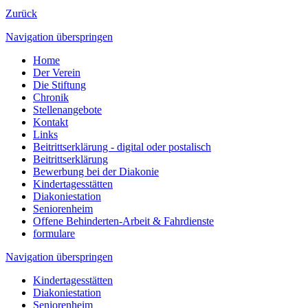
Zurück
Navigation überspringen
Home
Der Verein
Die Stiftung
Chronik
Stellenangebote
Kontakt
Links
Beitrittserklärung - digital oder postalisch
Beitrittserklärung
Bewerbung bei der Diakonie
Kindertagesstätten
Diakoniestation
Seniorenheim
Offene Behinderten-Arbeit & Fahrdienste
formulare
Navigation überspringen
Kindertagesstätten
Diakoniestation
Seniorenheim