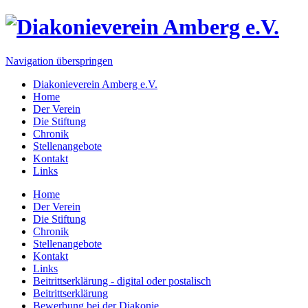
Navigation überspringen
Diakonieverein Amberg e.V.
Home
Der Verein
Die Stiftung
Chronik
Stellenangebote
Kontakt
Links
Home
Der Verein
Die Stiftung
Chronik
Stellenangebote
Kontakt
Links
Beitrittserklärung - digital oder postalisch
Beitrittserklärung
Bewerbung bei der Diakonie