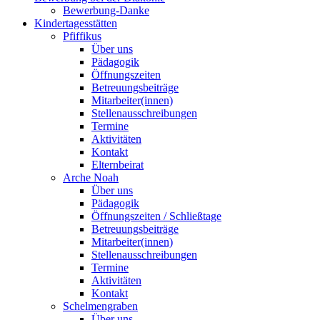
Bewerbung-Danke
Kindertagesstätten
Pfiffikus
Über uns
Pädagogik
Öffnungszeiten
Betreuungsbeiträge
Mitarbeiter(innen)
Stellenausschreibungen
Termine
Aktivitäten
Kontakt
Elternbeirat
Arche Noah
Über uns
Pädagogik
Öffnungszeiten / Schließtage
Betreuungsbeiträge
Mitarbeiter(innen)
Stellenausschreibungen
Termine
Aktivitäten
Kontakt
Schelmengraben
Über uns