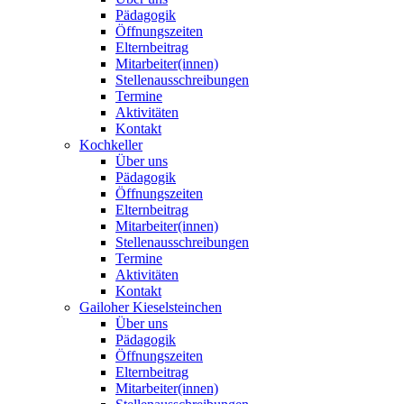
Pädagogik
Öffnungszeiten
Elternbeitrag
Mitarbeiter(innen)
Stellenausschreibungen
Termine
Aktivitäten
Kontakt
Kochkeller
Über uns
Pädagogik
Öffnungszeiten
Elternbeitrag
Mitarbeiter(innen)
Stellenausschreibungen
Termine
Aktivitäten
Kontakt
Gailoher Kieselsteinchen
Über uns
Pädagogik
Öffnungszeiten
Elternbeitrag
Mitarbeiter(innen)