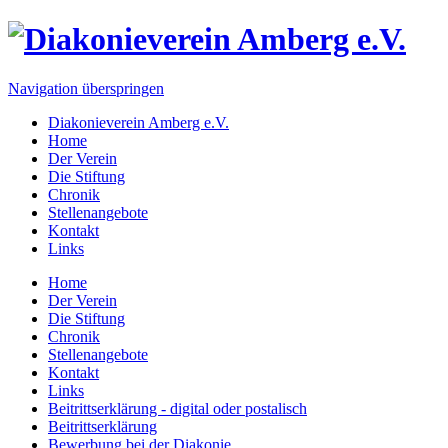
Navigation überspringen
Diakonieverein Amberg e.V.
Home
Der Verein
Die Stiftung
Chronik
Stellenangebote
Kontakt
Links
Home
Der Verein
Die Stiftung
Chronik
Stellenangebote
Kontakt
Links
Beitrittserklärung - digital oder postalisch
Beitrittserklärung
Bewerbung bei der Diakonie