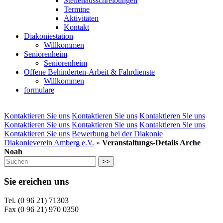
Stellenausschreibungen
Termine
Aktivitäten
Kontakt
Diakoniestation
Willkommen
Seniorenheim
Seniorenheim
Offene Behinderten-Arbeit & Fahrdienste
Willkommen
formulare
Kontaktieren Sie uns
Kontaktieren Sie uns
Kontaktieren Sie uns
Kontaktieren Sie uns
Kontaktieren Sie uns
Kontaktieren Sie uns
Kontaktieren Sie uns
Bewerbung bei der Diakonie
Diakonieverein Amberg e.V.
»
Veranstaltungs-Details Arche
Noah
>>
Sie ereichen uns
Tel. (0 96 21) 71303
Fax (0 96 21) 970 0350