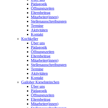
Pädagogik
Öffnungszeiten
Elternbeitrag
Mitarbeiter(innen)
Stellenausschreibungen
Termine
Aktivitäten
Kontakt
Kochkeller
Über uns
Pädagogik
Öffnungszeiten
Elternbeitrag
Mitarbeiter(innen)
Stellenausschreibungen
Termine
Aktivitäten
Kontakt
Gailoher Kieselsteinchen
Über uns
Pädagogik
Öffnungszeiten
Elternbeitrag
Mitarbeiter(innen)