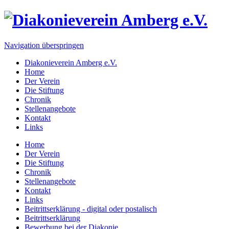
Navigation überspringen
Diakonieverein Amberg e.V.
Home
Der Verein
Die Stiftung
Chronik
Stellenangebote
Kontakt
Links
Home
Der Verein
Die Stiftung
Chronik
Stellenangebote
Kontakt
Links
Beitrittserklärung - digital oder postalisch
Beitrittserklärung
Bewerbung bei der Diakonie