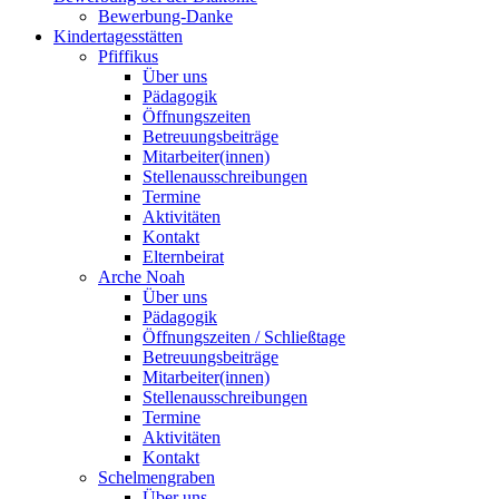
Bewerbung-Danke
Kindertagesstätten
Pfiffikus
Über uns
Pädagogik
Öffnungszeiten
Betreuungsbeiträge
Mitarbeiter(innen)
Stellenausschreibungen
Termine
Aktivitäten
Kontakt
Elternbeirat
Arche Noah
Über uns
Pädagogik
Öffnungszeiten / Schließtage
Betreuungsbeiträge
Mitarbeiter(innen)
Stellenausschreibungen
Termine
Aktivitäten
Kontakt
Schelmengraben
Über uns