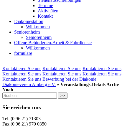
Stellenausschreibungen
Termine
Aktivitäten
Kontakt
Diakoniestation
Willkommen
Seniorenheim
Seniorenheim
Offene Behinderten-Arbeit & Fahrdienste
Willkommen
formulare
Kontaktieren Sie uns
Kontaktieren Sie uns
Kontaktieren Sie uns
Kontaktieren Sie uns
Kontaktieren Sie uns
Kontaktieren Sie uns
Kontaktieren Sie uns
Bewerbung bei der Diakonie
Diakonieverein Amberg e.V.
»
Veranstaltungs-Details Arche
Noah
>>
Sie ereichen uns
Tel. (0 96 21) 71303
Fax (0 96 21) 970 0350