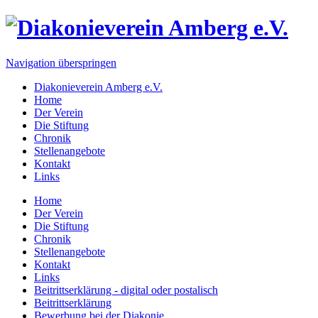
Navigation überspringen
Diakonieverein Amberg e.V.
Home
Der Verein
Die Stiftung
Chronik
Stellenangebote
Kontakt
Links
Home
Der Verein
Die Stiftung
Chronik
Stellenangebote
Kontakt
Links
Beitrittserklärung - digital oder postalisch
Beitrittserklärung
Bewerbung bei der Diakonie