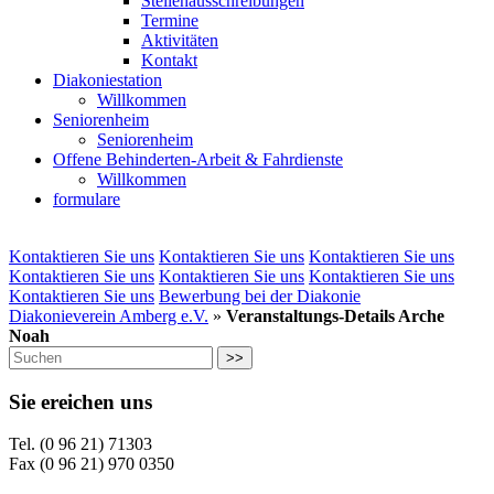
Stellenausschreibungen
Termine
Aktivitäten
Kontakt
Diakoniestation
Willkommen
Seniorenheim
Seniorenheim
Offene Behinderten-Arbeit & Fahrdienste
Willkommen
formulare
Kontaktieren Sie uns
Kontaktieren Sie uns
Kontaktieren Sie uns
Kontaktieren Sie uns
Kontaktieren Sie uns
Kontaktieren Sie uns
Kontaktieren Sie uns
Bewerbung bei der Diakonie
Diakonieverein Amberg e.V.
»
Veranstaltungs-Details Arche
Noah
>>
Sie ereichen uns
Tel. (0 96 21) 71303
Fax (0 96 21) 970 0350