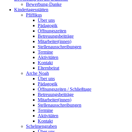
Bewerbung-Danke
Kindertagesstätten
Pfiffikus
Über uns
Pädagogik
Öffnungszeiten
Betreuungsbeiträge
Mitarbeiter(innen)
Stellenausschreibungen
Termine
Aktivitäten
Kontakt
Elternbeirat
Arche Noah
Über uns
Pädagogik
Öffnungszeiten / Schließtage
Betreuungsbeiträge
Mitarbeiter(innen)
Stellenausschreibungen
Termine
Aktivitäten
Kontakt
Schelmengraben
Über uns