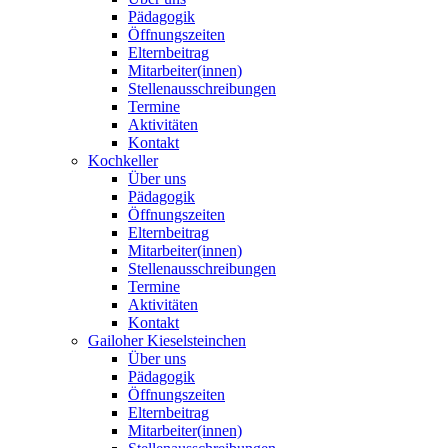
Pädagogik
Öffnungszeiten
Elternbeitrag
Mitarbeiter(innen)
Stellenausschreibungen
Termine
Aktivitäten
Kontakt
Kochkeller
Über uns
Pädagogik
Öffnungszeiten
Elternbeitrag
Mitarbeiter(innen)
Stellenausschreibungen
Termine
Aktivitäten
Kontakt
Gailoher Kieselsteinchen
Über uns
Pädagogik
Öffnungszeiten
Elternbeitrag
Mitarbeiter(innen)