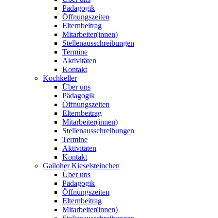
Pädagogik
Öffnungszeiten
Elternbeitrag
Mitarbeiter(innen)
Stellenausschreibungen
Termine
Aktivitäten
Kontakt
Kochkeller
Über uns
Pädagogik
Öffnungszeiten
Elternbeitrag
Mitarbeiter(innen)
Stellenausschreibungen
Termine
Aktivitäten
Kontakt
Gailoher Kieselsteinchen
Über uns
Pädagogik
Öffnungszeiten
Elternbeitrag
Mitarbeiter(innen)