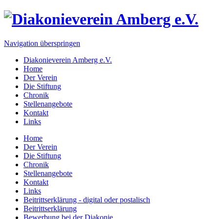
Navigation überspringen
Diakonieverein Amberg e.V.
Home
Der Verein
Die Stiftung
Chronik
Stellenangebote
Kontakt
Links
Home
Der Verein
Die Stiftung
Chronik
Stellenangebote
Kontakt
Links
Beitrittserklärung - digital oder postalisch
Beitrittserklärung
Bewerbung bei der Diakonie