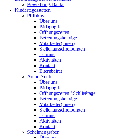
Bewerbung-Danke
Kindertagesstätten
Pfiffikus
Über uns
Pädagogik
Öffnungszeiten
Betreuungsbeiträge
Mitarbeiter(innen)
Stellenausschreibungen
Termine
Aktivitäten
Kontakt
Elternbeirat
Arche Noah
Über uns
Pädagogik
Öffnungszeiten / Schließtage
Betreuungsbeiträge
Mitarbeiter(innen)
Stellenausschreibungen
Termine
Aktivitäten
Kontakt
Schelmengraben
Über uns