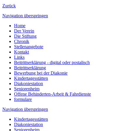
Zurück
Navigation überspringen
Home
Der Verein
Die Stiftung
Chronik
Stellenangebote
Kontakt
Links
Beitrittserklärung - digital oder postalisch
Beitrittserklärung
Bewerbung bei der Diakonie
Kindertagesstätten
Diakoniestation
Seniorenheim
Offene Behinderten-Arbeit & Fahrdienste
formulare
Navigation überspringen
Kindertagesstätten
Diakoniestation
Seniorenheim