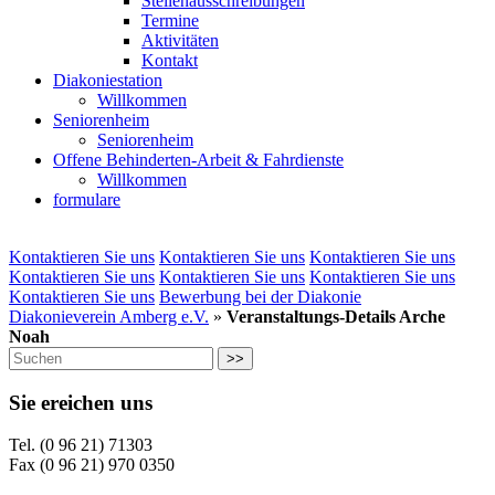
Stellenausschreibungen
Termine
Aktivitäten
Kontakt
Diakoniestation
Willkommen
Seniorenheim
Seniorenheim
Offene Behinderten-Arbeit & Fahrdienste
Willkommen
formulare
Kontaktieren Sie uns
Kontaktieren Sie uns
Kontaktieren Sie uns
Kontaktieren Sie uns
Kontaktieren Sie uns
Kontaktieren Sie uns
Kontaktieren Sie uns
Bewerbung bei der Diakonie
Diakonieverein Amberg e.V.
»
Veranstaltungs-Details Arche
Noah
>>
Sie ereichen uns
Tel. (0 96 21) 71303
Fax (0 96 21) 970 0350