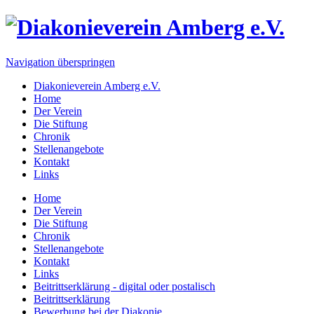
Navigation überspringen
Diakonieverein Amberg e.V.
Home
Der Verein
Die Stiftung
Chronik
Stellenangebote
Kontakt
Links
Home
Der Verein
Die Stiftung
Chronik
Stellenangebote
Kontakt
Links
Beitrittserklärung - digital oder postalisch
Beitrittserklärung
Bewerbung bei der Diakonie