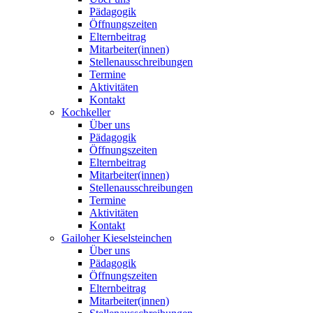
Pädagogik
Öffnungszeiten
Elternbeitrag
Mitarbeiter(innen)
Stellenausschreibungen
Termine
Aktivitäten
Kontakt
Kochkeller
Über uns
Pädagogik
Öffnungszeiten
Elternbeitrag
Mitarbeiter(innen)
Stellenausschreibungen
Termine
Aktivitäten
Kontakt
Gailoher Kieselsteinchen
Über uns
Pädagogik
Öffnungszeiten
Elternbeitrag
Mitarbeiter(innen)