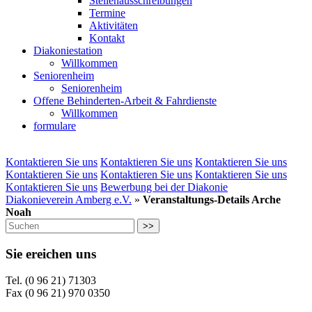
Stellenausschreibungen
Termine
Aktivitäten
Kontakt
Diakoniestation
Willkommen
Seniorenheim
Seniorenheim
Offene Behinderten-Arbeit & Fahrdienste
Willkommen
formulare
Kontaktieren Sie uns
Kontaktieren Sie uns
Kontaktieren Sie uns
Kontaktieren Sie uns
Kontaktieren Sie uns
Kontaktieren Sie uns
Kontaktieren Sie uns
Bewerbung bei der Diakonie
Diakonieverein Amberg e.V.
»
Veranstaltungs-Details Arche
Noah
>>
Sie ereichen uns
Tel. (0 96 21) 71303
Fax (0 96 21) 970 0350