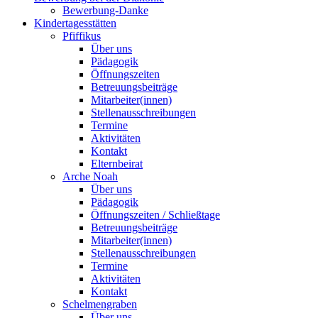
Bewerbung-Danke
Kindertagesstätten
Pfiffikus
Über uns
Pädagogik
Öffnungszeiten
Betreuungsbeiträge
Mitarbeiter(innen)
Stellenausschreibungen
Termine
Aktivitäten
Kontakt
Elternbeirat
Arche Noah
Über uns
Pädagogik
Öffnungszeiten / Schließtage
Betreuungsbeiträge
Mitarbeiter(innen)
Stellenausschreibungen
Termine
Aktivitäten
Kontakt
Schelmengraben
Über uns