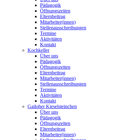
Pädagogik
Öffnungszeiten
Elternbeitrag
Mitarbeiter(innen)
Stellenausschreibungen
Termine
Aktivitäten
Kontakt
Kochkeller
Über uns
Pädagogik
Öffnungszeiten
Elternbeitrag
Mitarbeiter(innen)
Stellenausschreibungen
Termine
Aktivitäten
Kontakt
Gailoher Kieselsteinchen
Über uns
Pädagogik
Öffnungszeiten
Elternbeitrag
Mitarbeiter(innen)