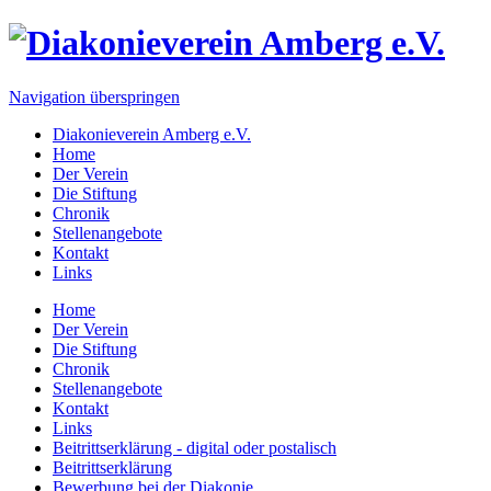
Navigation überspringen
Diakonieverein Amberg e.V.
Home
Der Verein
Die Stiftung
Chronik
Stellenangebote
Kontakt
Links
Home
Der Verein
Die Stiftung
Chronik
Stellenangebote
Kontakt
Links
Beitrittserklärung - digital oder postalisch
Beitrittserklärung
Bewerbung bei der Diakonie