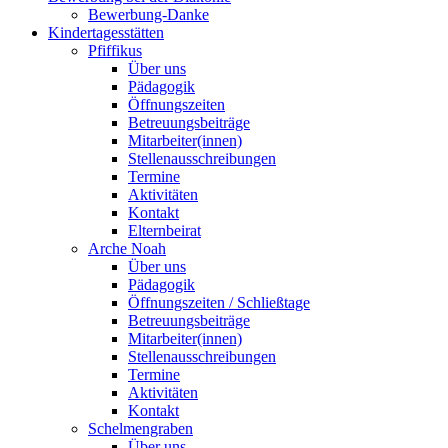
Bewerbung-Danke
Kindertagesstätten
Pfiffikus
Über uns
Pädagogik
Öffnungszeiten
Betreuungsbeiträge
Mitarbeiter(innen)
Stellenausschreibungen
Termine
Aktivitäten
Kontakt
Elternbeirat
Arche Noah
Über uns
Pädagogik
Öffnungszeiten / Schließtage
Betreuungsbeiträge
Mitarbeiter(innen)
Stellenausschreibungen
Termine
Aktivitäten
Kontakt
Schelmengraben
Über uns