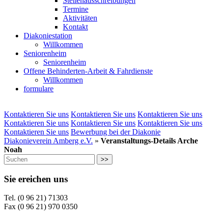
Stellenausschreibungen
Termine
Aktivitäten
Kontakt
Diakoniestation
Willkommen
Seniorenheim
Seniorenheim
Offene Behinderten-Arbeit & Fahrdienste
Willkommen
formulare
Kontaktieren Sie uns
Kontaktieren Sie uns
Kontaktieren Sie uns
Kontaktieren Sie uns
Kontaktieren Sie uns
Kontaktieren Sie uns
Kontaktieren Sie uns
Bewerbung bei der Diakonie
Diakonieverein Amberg e.V.
»
Veranstaltungs-Details Arche
Noah
>>
Sie ereichen uns
Tel. (0 96 21) 71303
Fax (0 96 21) 970 0350