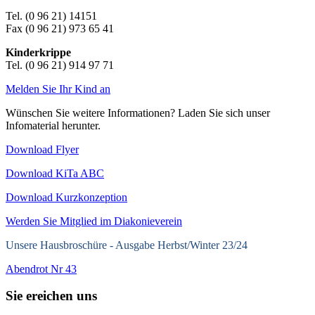
Tel. (0 96 21) 14151
Fax (0 96 21) 973 65 41
Kinderkrippe
Tel. (0 96 21) 914 97 71
Melden Sie Ihr Kind an
Wünschen Sie weitere Informationen? Laden Sie sich unser
Infomaterial herunter.
Download Flyer
Download KiTa ABC
Download Kurzkonzeption
Werden Sie Mitglied im Diakonieverein
Unsere Hausbroschüre -
Ausgabe Herbst/Winter 23/24
Abendrot Nr 43
Sie ereichen uns