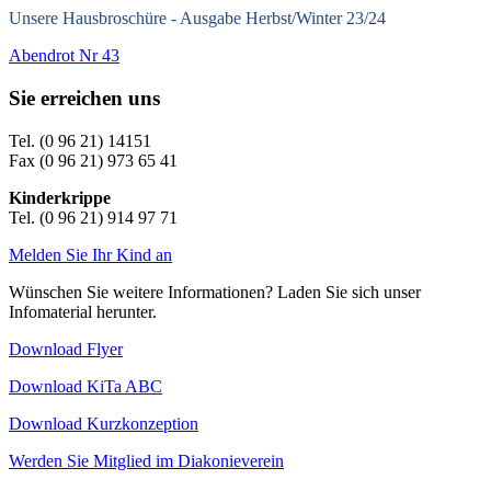
Unsere Hausbroschüre -
Ausgabe Herbst/Winter 23/24
Abendrot Nr 43
Sie erreichen uns
Tel. (0 96 21) 14151
Fax (0 96 21) 973 65 41
Kinderkrippe
Tel. (0 96 21) 914 97 71
Melden Sie Ihr Kind an
Wünschen Sie weitere Informationen? Laden Sie sich unser
Infomaterial herunter.
Download Flyer
Download KiTa ABC
Download Kurzkonzeption
Werden Sie Mitglied im Diakonieverein