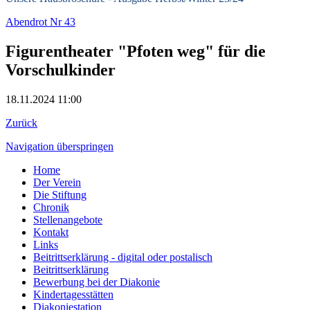
Abendrot Nr 43
Figurentheater "Pfoten weg" für die
Vorschulkinder
18.11.2024 11:00
Zurück
Navigation überspringen
Home
Der Verein
Die Stiftung
Chronik
Stellenangebote
Kontakt
Links
Beitrittserklärung - digital oder postalisch
Beitrittserklärung
Bewerbung bei der Diakonie
Kindertagesstätten
Diakoniestation