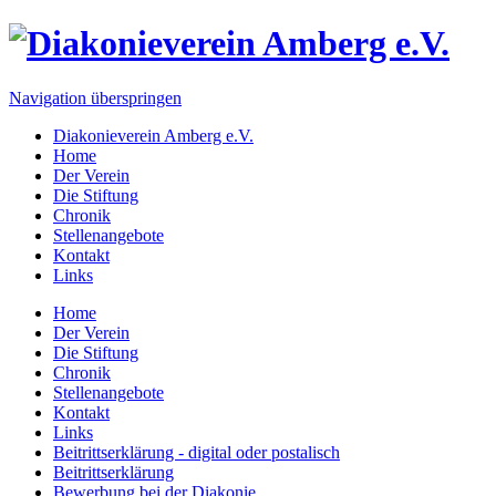
Navigation überspringen
Diakonieverein Amberg e.V.
Home
Der Verein
Die Stiftung
Chronik
Stellenangebote
Kontakt
Links
Home
Der Verein
Die Stiftung
Chronik
Stellenangebote
Kontakt
Links
Beitrittserklärung - digital oder postalisch
Beitrittserklärung
Bewerbung bei der Diakonie