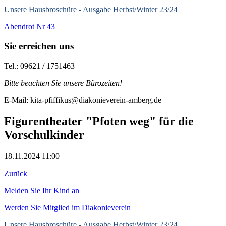
Unsere Hausbroschüre -
Ausgabe Herbst/Winter 23/24
Abendrot Nr 43
Sie erreichen uns
Tel.: 09621 / 1751463
Bitte beachten Sie unsere Bürozeiten!
E-Mail: kita-pfiffikus@diakonieverein-amberg.de
Figurentheater "Pfoten weg" für die
Vorschulkinder
18.11.2024 11:00
Zurück
Melden Sie Ihr Kind an
Werden Sie Mitglied im Diakonieverein
Unsere Hausbroschüre -
Ausgabe Herbst/Winter 23/24