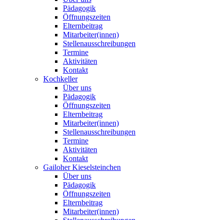
Pädagogik
Öffnungszeiten
Elternbeitrag
Mitarbeiter(innen)
Stellenausschreibungen
Termine
Aktivitäten
Kontakt
Kochkeller
Über uns
Pädagogik
Öffnungszeiten
Elternbeitrag
Mitarbeiter(innen)
Stellenausschreibungen
Termine
Aktivitäten
Kontakt
Gailoher Kieselsteinchen
Über uns
Pädagogik
Öffnungszeiten
Elternbeitrag
Mitarbeiter(innen)