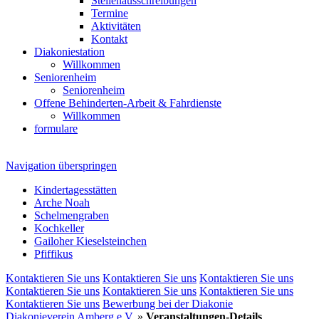
Stellenausschreibungen
Termine
Aktivitäten
Kontakt
Diakoniestation
Willkommen
Seniorenheim
Seniorenheim
Offene Behinderten-Arbeit & Fahrdienste
Willkommen
formulare
Navigation überspringen
Kindertagesstätten
Arche Noah
Schelmengraben
Kochkeller
Gailoher Kieselsteinchen
Pfiffikus
Kontaktieren Sie uns
Kontaktieren Sie uns
Kontaktieren Sie uns
Kontaktieren Sie uns
Kontaktieren Sie uns
Kontaktieren Sie uns
Kontaktieren Sie uns
Bewerbung bei der Diakonie
Diakonieverein Amberg e.V.
»
Veranstaltungen-Details