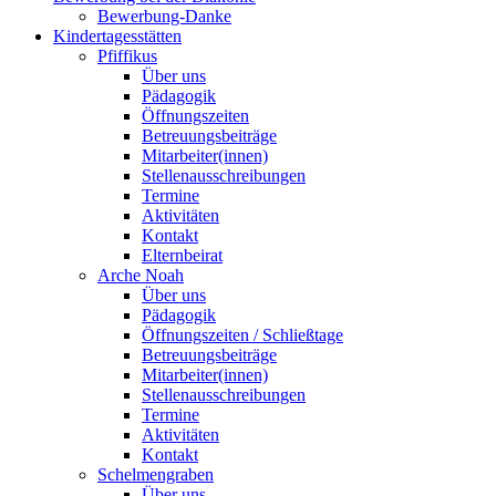
Bewerbung-Danke
Kindertagesstätten
Pfiffikus
Über uns
Pädagogik
Öffnungszeiten
Betreuungsbeiträge
Mitarbeiter(innen)
Stellenausschreibungen
Termine
Aktivitäten
Kontakt
Elternbeirat
Arche Noah
Über uns
Pädagogik
Öffnungszeiten / Schließtage
Betreuungsbeiträge
Mitarbeiter(innen)
Stellenausschreibungen
Termine
Aktivitäten
Kontakt
Schelmengraben
Über uns