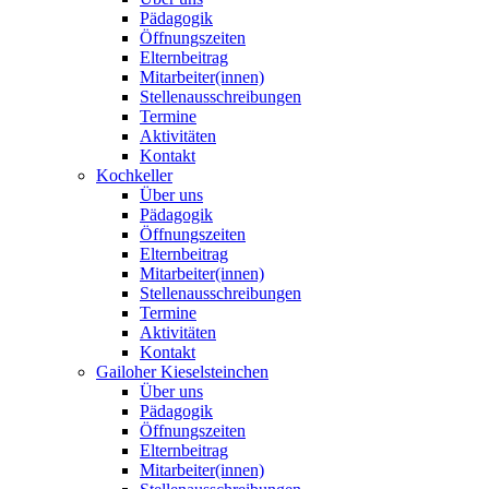
Pädagogik
Öffnungszeiten
Elternbeitrag
Mitarbeiter(innen)
Stellenausschreibungen
Termine
Aktivitäten
Kontakt
Kochkeller
Über uns
Pädagogik
Öffnungszeiten
Elternbeitrag
Mitarbeiter(innen)
Stellenausschreibungen
Termine
Aktivitäten
Kontakt
Gailoher Kieselsteinchen
Über uns
Pädagogik
Öffnungszeiten
Elternbeitrag
Mitarbeiter(innen)