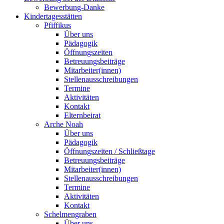
Bewerbung-Danke
Kindertagesstätten
Pfiffikus
Über uns
Pädagogik
Öffnungszeiten
Betreuungsbeiträge
Mitarbeiter(innen)
Stellenausschreibungen
Termine
Aktivitäten
Kontakt
Elternbeirat
Arche Noah
Über uns
Pädagogik
Öffnungszeiten / Schließtage
Betreuungsbeiträge
Mitarbeiter(innen)
Stellenausschreibungen
Termine
Aktivitäten
Kontakt
Schelmengraben
Über uns