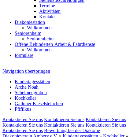
Stellenausschreibungen
Termine
Aktivitäten
Kontakt
Diakoniestation
Willkommen
Seniorenheim
Seniorenheim
Offene Behinderten-Arbeit & Fahrdienste
Willkommen
formulare
Navigation überspringen
Kindertagesstätten
Arche Noah
Schelmengraben
Kochkeller
Gailoher Kieselsteinchen
Pfiffikus
Kontaktieren Sie uns
Kontaktieren Sie uns
Kontaktieren Sie uns
Kontaktieren Sie uns
Kontaktieren Sie uns
Kontaktieren Sie uns
Kontaktieren Sie uns
Bewerbung bei der Diakonie
Diakonieverein Amberg e.V.
»
Kindertagesstätten
»
Kochkeller
»