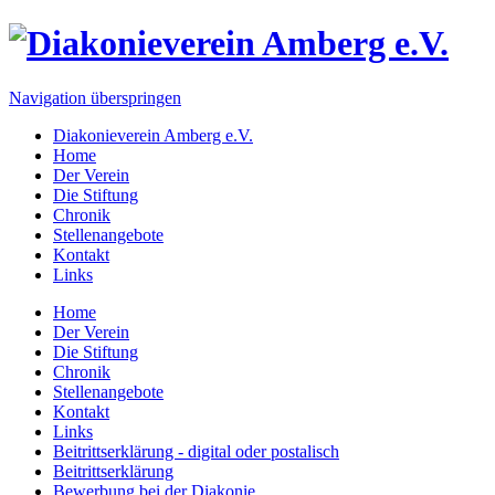
Navigation überspringen
Diakonieverein Amberg e.V.
Home
Der Verein
Die Stiftung
Chronik
Stellenangebote
Kontakt
Links
Home
Der Verein
Die Stiftung
Chronik
Stellenangebote
Kontakt
Links
Beitrittserklärung - digital oder postalisch
Beitrittserklärung
Bewerbung bei der Diakonie