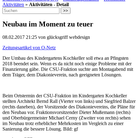
Aktivitäten
»
Aktivitäten - Detail
>>
Neubau im Moment zu teuer
08.02.2017 21:25
von glücksgriff webdesign
Zeitungsartikel von O-Netz
Der Umbau des Kindergartens Kochkeller soll etwa an Pfingsten
2018 beendet sein. Wenn es da nicht noch einige Probleme mit der
Finanzierung gäbe. Die CSU-Fraktion suchte am Montagabend mit
dem Träger, dem Diakonieverein, nach geeigneten Lösungen.
Beim Ortstermin der CSU-Fraktion im Kindergarten Kochkeller
stellten Architekt Bernd Rall (Vierter von links) und Siegfried Balzer
(rechts daneben), der Vorsitzende des Diakonievereins, die Pläne für
den Neubau vor. Fraktionsvorsitzender Dieter Mußemann (rechts)
und Oberbürgermeister Michael Cerny (Zweiter von rechts) sehen
im Neubau trotz erheblicher Mehrkosten im Vergleich zu einer
Sanierung die bessere Lösung. Bild: gf