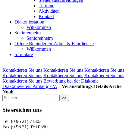
Stellenausschreibungen
Termine
Aktivitäten
Kontakt
Diakoniestation
Willkommen
Seniorenheim
Seniorenheim
Offene Behinderten-Arbeit & Fahrdienste
Willkommen
formulare
Kontaktieren Sie uns
Kontaktieren Sie uns
Kontaktieren Sie uns
Kontaktieren Sie uns
Kontaktieren Sie uns
Kontaktieren Sie uns
Kontaktieren Sie uns
Bewerbung bei der Diakonie
Diakonieverein Amberg e.V.
»
Veranstaltungs-Details Arche
Noah
>>
Sie ereichen uns
Tel. (0 96 21) 71303
Fax (0 96 21) 970 0350