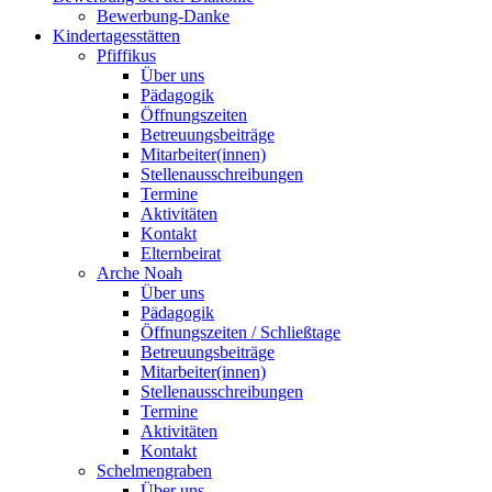
Bewerbung-Danke
Kindertagesstätten
Pfiffikus
Über uns
Pädagogik
Öffnungszeiten
Betreuungsbeiträge
Mitarbeiter(innen)
Stellenausschreibungen
Termine
Aktivitäten
Kontakt
Elternbeirat
Arche Noah
Über uns
Pädagogik
Öffnungszeiten / Schließtage
Betreuungsbeiträge
Mitarbeiter(innen)
Stellenausschreibungen
Termine
Aktivitäten
Kontakt
Schelmengraben
Über uns