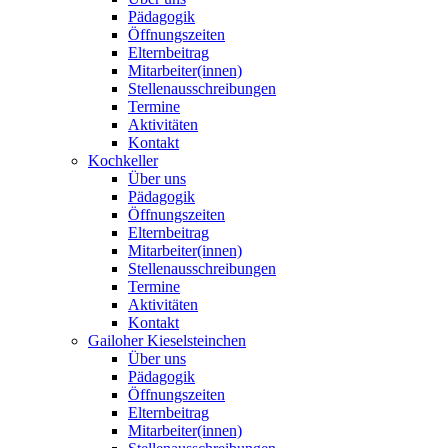
Pädagogik
Öffnungszeiten
Elternbeitrag
Mitarbeiter(innen)
Stellenausschreibungen
Termine
Aktivitäten
Kontakt
Kochkeller
Über uns
Pädagogik
Öffnungszeiten
Elternbeitrag
Mitarbeiter(innen)
Stellenausschreibungen
Termine
Aktivitäten
Kontakt
Gailoher Kieselsteinchen
Über uns
Pädagogik
Öffnungszeiten
Elternbeitrag
Mitarbeiter(innen)