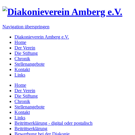
Navigation überspringen
Diakonieverein Amberg e.V.
Home
Der Verein
Die Stiftung
Chronik
Stellenangebote
Kontakt
Links
Home
Der Verein
Die Stiftung
Chronik
Stellenangebote
Kontakt
Links
Beitrittserklärung - digital oder postalisch
Beitrittserklärung
Bewerbung bei der Diakonie