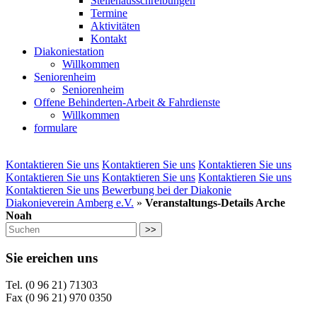
Stellenausschreibungen
Termine
Aktivitäten
Kontakt
Diakoniestation
Willkommen
Seniorenheim
Seniorenheim
Offene Behinderten-Arbeit & Fahrdienste
Willkommen
formulare
Kontaktieren Sie uns
Kontaktieren Sie uns
Kontaktieren Sie uns
Kontaktieren Sie uns
Kontaktieren Sie uns
Kontaktieren Sie uns
Kontaktieren Sie uns
Bewerbung bei der Diakonie
Diakonieverein Amberg e.V.
»
Veranstaltungs-Details Arche
Noah
>>
Sie ereichen uns
Tel. (0 96 21) 71303
Fax (0 96 21) 970 0350