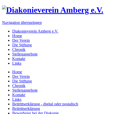
Navigation überspringen
Diakonieverein Amberg e.V.
Home
Der Verein
Die Stiftung
Chronik
Stellenangebote
Kontakt
Links
Home
Der Verein
Die Stiftung
Chronik
Stellenangebote
Kontakt
Links
Beitrittserklärung - digital oder postalisch
Beitrittserklärung
Bewerbung bei der Diakonie