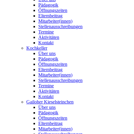
Pädagogik
Öffnungszeiten
Elternbeitrag
Mitarbeiter(innen)
Stellenausschreibungen
Termine
Aktivitäten
Kontakt
Kochkeller
Über uns
Pädagogik
Öffnungszeiten
Elternbeitrag
Mitarbeiter(innen)
Stellenausschreibungen
Termine
Aktivitäten
Kontakt
Gailoher Kieselsteinchen
Über uns
Pädagogik
Öffnungszeiten
Elternbeitrag
Mitarbeiter(innen)