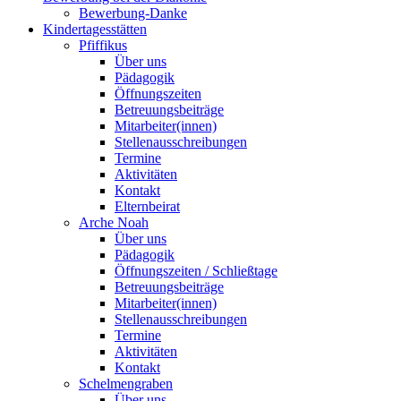
Bewerbung-Danke
Kindertagesstätten
Pfiffikus
Über uns
Pädagogik
Öffnungszeiten
Betreuungsbeiträge
Mitarbeiter(innen)
Stellenausschreibungen
Termine
Aktivitäten
Kontakt
Elternbeirat
Arche Noah
Über uns
Pädagogik
Öffnungszeiten / Schließtage
Betreuungsbeiträge
Mitarbeiter(innen)
Stellenausschreibungen
Termine
Aktivitäten
Kontakt
Schelmengraben
Über uns