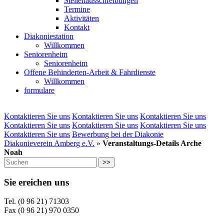
Stellenausschreibungen
Termine
Aktivitäten
Kontakt
Diakoniestation
Willkommen
Seniorenheim
Seniorenheim
Offene Behinderten-Arbeit & Fahrdienste
Willkommen
formulare
Kontaktieren Sie uns
Kontaktieren Sie uns
Kontaktieren Sie uns
Kontaktieren Sie uns
Kontaktieren Sie uns
Kontaktieren Sie uns
Kontaktieren Sie uns
Bewerbung bei der Diakonie
Diakonieverein Amberg e.V.
»
Veranstaltungs-Details Arche
Noah
>>
Sie ereichen uns
Tel. (0 96 21) 71303
Fax (0 96 21) 970 0350