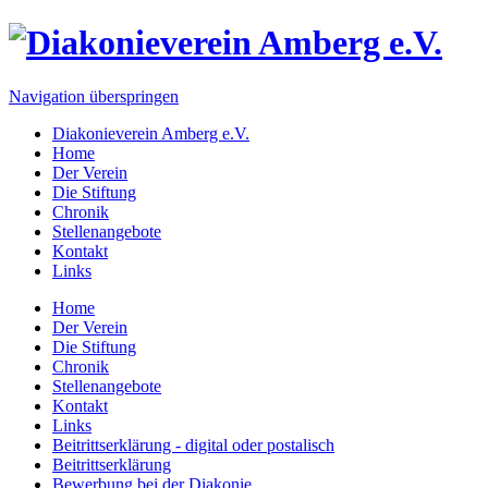
Navigation überspringen
Diakonieverein Amberg e.V.
Home
Der Verein
Die Stiftung
Chronik
Stellenangebote
Kontakt
Links
Home
Der Verein
Die Stiftung
Chronik
Stellenangebote
Kontakt
Links
Beitrittserklärung - digital oder postalisch
Beitrittserklärung
Bewerbung bei der Diakonie