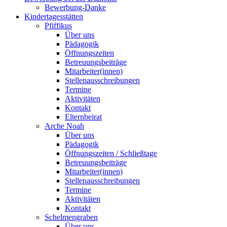
Bewerbung-Danke
Kindertagesstätten
Pfiffikus
Über uns
Pädagogik
Öffnungszeiten
Betreuungsbeiträge
Mitarbeiter(innen)
Stellenausschreibungen
Termine
Aktivitäten
Kontakt
Elternbeirat
Arche Noah
Über uns
Pädagogik
Öffnungszeiten / Schließtage
Betreuungsbeiträge
Mitarbeiter(innen)
Stellenausschreibungen
Termine
Aktivitäten
Kontakt
Schelmengraben
Über uns