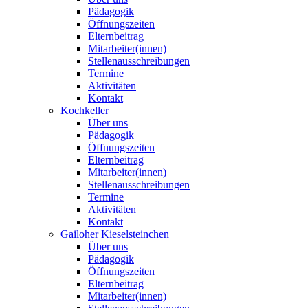
Pädagogik
Öffnungszeiten
Elternbeitrag
Mitarbeiter(innen)
Stellenausschreibungen
Termine
Aktivitäten
Kontakt
Kochkeller
Über uns
Pädagogik
Öffnungszeiten
Elternbeitrag
Mitarbeiter(innen)
Stellenausschreibungen
Termine
Aktivitäten
Kontakt
Gailoher Kieselsteinchen
Über uns
Pädagogik
Öffnungszeiten
Elternbeitrag
Mitarbeiter(innen)