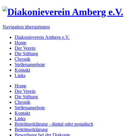
Navigation überspringen
Diakonieverein Amberg e.V.
Home
Der Verein
Die Stiftung
Chronik
Stellenangebote
Kontakt
Links
Home
Der Verein
Die Stiftung
Chronik
Stellenangebote
Kontakt
Links
Beitrittserklärung - digital oder postalisch
Beitrittserklärung
Bewerbung bei der Diakonie