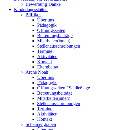
Bewerbung-Danke
Kindertagesstätten
Pfiffikus
Über uns
Pädagogik
Öffnungszeiten
Betreuungsbeiträge
Mitarbeiter(innen)
Stellenausschreibungen
Termine
Aktivitäten
Kontakt
Elternbeirat
Arche Noah
Über uns
Pädagogik
Öffnungszeiten / Schließtage
Betreuungsbeiträge
Mitarbeiter(innen)
Stellenausschreibungen
Termine
Aktivitäten
Kontakt
Schelmengraben
Über uns