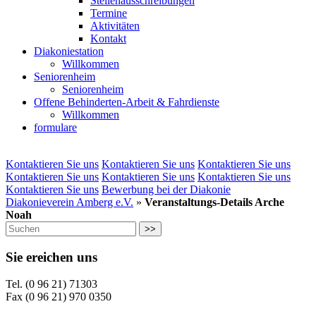
Stellenausschreibungen
Termine
Aktivitäten
Kontakt
Diakoniestation
Willkommen
Seniorenheim
Seniorenheim
Offene Behinderten-Arbeit & Fahrdienste
Willkommen
formulare
Kontaktieren Sie uns
Kontaktieren Sie uns
Kontaktieren Sie uns
Kontaktieren Sie uns
Kontaktieren Sie uns
Kontaktieren Sie uns
Kontaktieren Sie uns
Bewerbung bei der Diakonie
Diakonieverein Amberg e.V.
»
Veranstaltungs-Details Arche
Noah
>>
Sie ereichen uns
Tel. (0 96 21) 71303
Fax (0 96 21) 970 0350