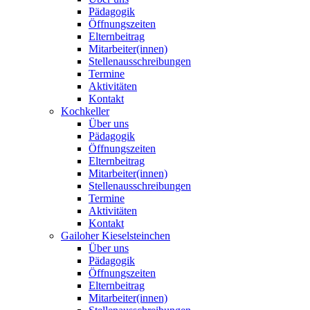
Pädagogik
Öffnungszeiten
Elternbeitrag
Mitarbeiter(innen)
Stellenausschreibungen
Termine
Aktivitäten
Kontakt
Kochkeller
Über uns
Pädagogik
Öffnungszeiten
Elternbeitrag
Mitarbeiter(innen)
Stellenausschreibungen
Termine
Aktivitäten
Kontakt
Gailoher Kieselsteinchen
Über uns
Pädagogik
Öffnungszeiten
Elternbeitrag
Mitarbeiter(innen)