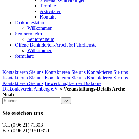
Stellenausschreibungen
Termine
Aktivitäten
Kontakt
Diakoniestation
Willkommen
Seniorenheim
Seniorenheim
Offene Behinderten-Arbeit & Fahrdienste
Willkommen
formulare
Kontaktieren Sie uns
Kontaktieren Sie uns
Kontaktieren Sie uns
Kontaktieren Sie uns
Kontaktieren Sie uns
Kontaktieren Sie uns
Kontaktieren Sie uns
Bewerbung bei der Diakonie
Diakonieverein Amberg e.V.
»
Veranstaltungs-Details Arche
Noah
>>
Sie ereichen uns
Tel. (0 96 21) 71303
Fax (0 96 21) 970 0350