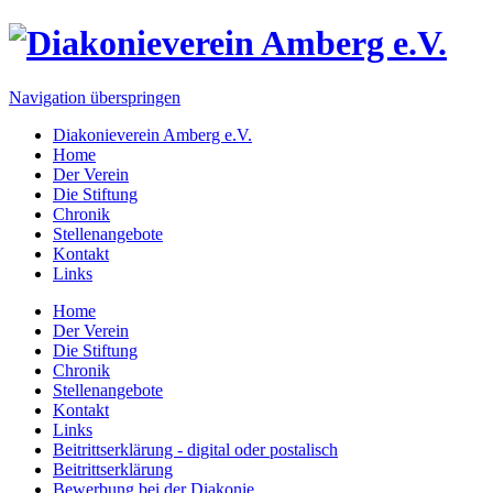
Navigation überspringen
Diakonieverein Amberg e.V.
Home
Der Verein
Die Stiftung
Chronik
Stellenangebote
Kontakt
Links
Home
Der Verein
Die Stiftung
Chronik
Stellenangebote
Kontakt
Links
Beitrittserklärung - digital oder postalisch
Beitrittserklärung
Bewerbung bei der Diakonie