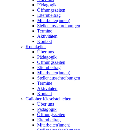
Pädagogik
Öffnungszeiten
Elternbeitrag
Mitarbeiter(innen)
Stellenausschreibungen
Termine
Aktivitäten
Kontakt
Kochkeller
Über uns
Pädagogik
Öffnungszeiten
Elternbeitrag
Mitarbeiter(innen)
Stellenausschreibungen
Termine
Aktivitäten
Kontakt
Gailoher Kieselsteinchen
Über uns
Pädagogik
Öffnungszeiten
Elternbeitrag
Mitarbeiter(innen)