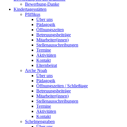
Bewerbung-Danke
Kindertagesstätten
Pfiffikus
Über uns
Pädagogik
Öffnungszeiten
Betreuungsbeiträge
Mitarbeiter(innen)
Stellenausschreibungen
Termine
Aktivitäten
Kontakt
Elternbeirat
Arche Noah
Über uns
Pädagogik
Öffnungszeiten / Schließtage
Betreuungsbeiträge
Mitarbeiter(innen)
Stellenausschreibungen
Termine
Aktivitäten
Kontakt
Schelmengraben
Über uns